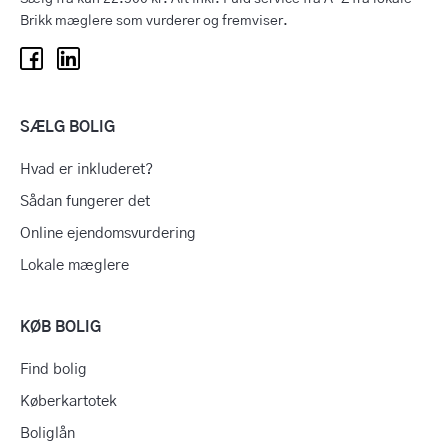
Brikk mæglere som vurderer og fremviser.
SÆLG BOLIG
Hvad er inkluderet?
Sådan fungerer det
Online ejendomsvurdering
Lokale mæglere
KØB BOLIG
Find bolig
Køberkartotek
Boliglån