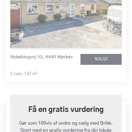
Nykøbingvej 52, 4440 Mørkøv
SOLGT
5 rum,
147 m²
Få en gratis vurdering
Gør som 100vis af andre og sælg med Brikk.
Start med en gratis vurdering fra din lokale