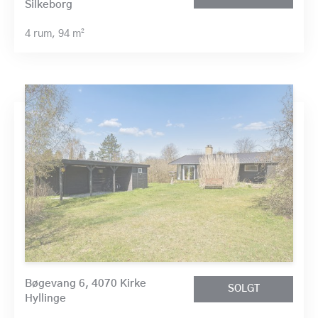
Silkeborg
4 rum,
94 m²
Bøgevang 6, 4070 Kirke
SOLGT
Hyllinge