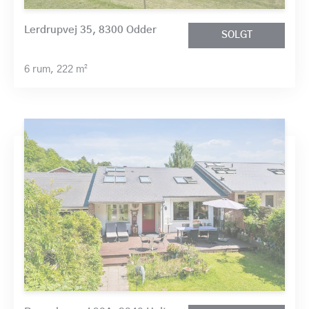
Lerdrupvej 35, 8300 Odder
SOLGT
6 rum,
222 m²