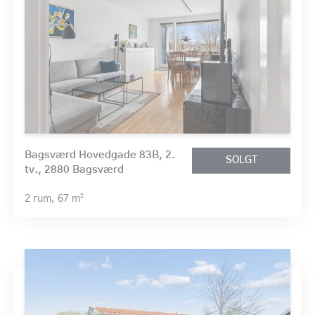
Bagsværd Hovedgade 83B, 2.
SOLGT
tv., 2880 Bagsværd
2 rum,
67 m²