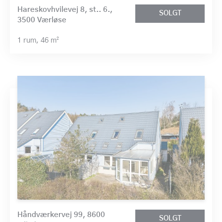
Hareskovhvilevej 8, st.. 6.,
SOLGT
3500 Værløse
1 rum,
46 m²
Håndværkervej 99, 8600
SOLGT