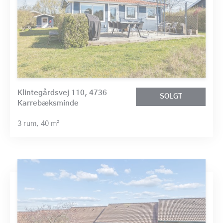
Klintegårdsvej 110, 4736
SOLGT
Karrebæksminde
3 rum,
40 m²