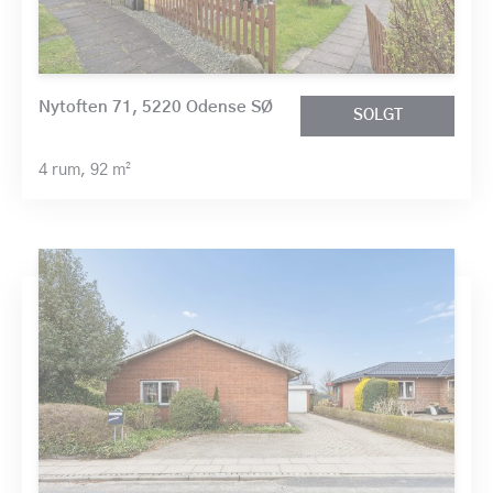
Nytoften 71, 5220 Odense SØ
SOLGT
4 rum,
92 m²