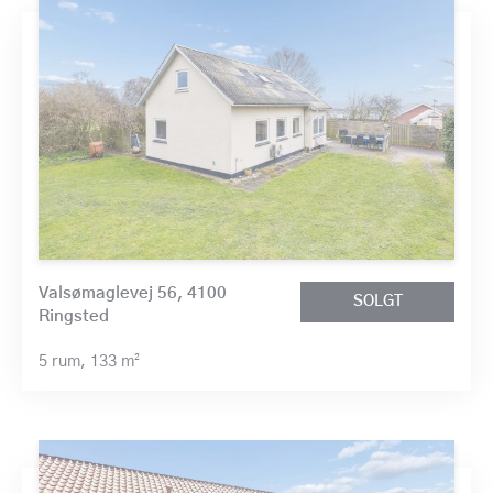
Valsømaglevej 56, 4100
SOLGT
Ringsted
5 rum,
133 m²