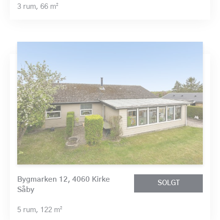
3 rum,
66 m²
Bygmarken 12, 4060 Kirke
SOLGT
Såby
5 rum,
122 m²