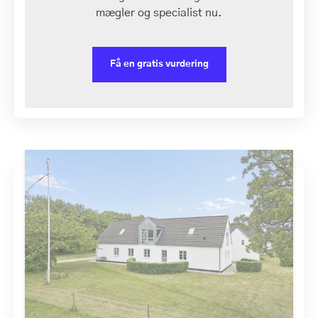
mægler og specialist nu.
Få en gratis vurdering