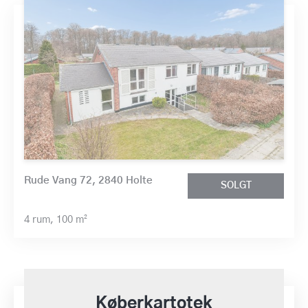
Rude Vang 72, 2840 Holte
SOLGT
4 rum,
100 m²
Køberkartotek