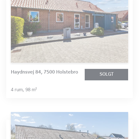
Haydnsvej 84, 7500 Holstebro
SOLGT
4 rum,
98 m²