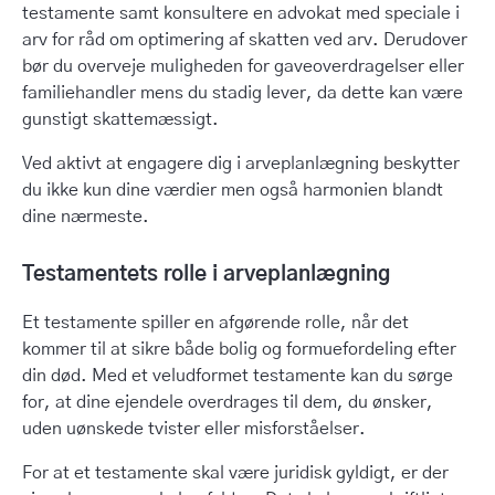
testamente samt konsultere en advokat med speciale i
arv for råd om optimering af skatten ved arv. Derudover
bør du overveje muligheden for gaveoverdragelser eller
familiehandler mens du stadig lever, da dette kan være
gunstigt skattemæssigt.
Ved aktivt at engagere dig i arveplanlægning beskytter
du ikke kun dine værdier men også harmonien blandt
dine nærmeste.
Testamentets rolle i arveplanlægning
Et testamente spiller en afgørende rolle, når det
kommer til at sikre både bolig og formuefordeling efter
din død. Med et veludformet testamente kan du sørge
for, at dine ejendele overdrages til dem, du ønsker,
uden uønskede tvister eller misforståelser.
For at et testamente skal være juridisk gyldigt, er der