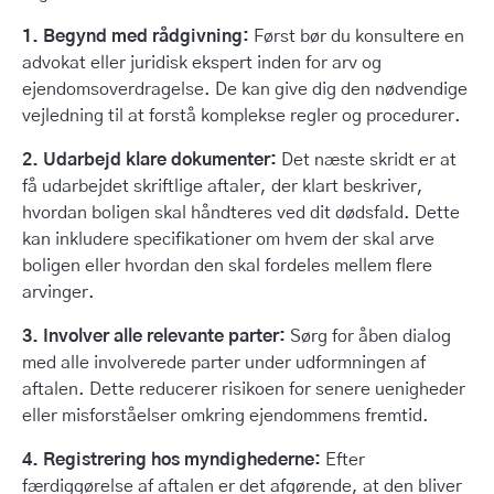
1. Begynd med rådgivning:
Først bør du konsultere en
advokat eller juridisk ekspert inden for arv og
ejendomsoverdragelse. De kan give dig den nødvendige
vejledning til at forstå komplekse regler og procedurer.
2. Udarbejd klare dokumenter:
Det næste skridt er at
få udarbejdet skriftlige aftaler, der klart beskriver,
hvordan boligen skal håndteres ved dit dødsfald. Dette
kan inkludere specifikationer om hvem der skal arve
boligen eller hvordan den skal fordeles mellem flere
arvinger.
3. Involver alle relevante parter:
Sørg for åben dialog
med alle involverede parter under udformningen af
aftalen. Dette reducerer risikoen for senere uenigheder
eller misforståelser omkring ejendommens fremtid.
4. Registrering hos myndighederne:
Efter
færdiggørelse af aftalen er det afgørende, at den bliver