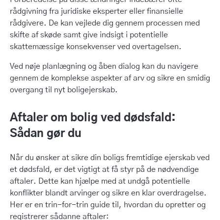
rådgivning fra juridiske eksperter eller finansielle
rådgivere. De kan vejlede dig gennem processen med
skifte af skøde samt give indsigt i potentielle
skattemæssige konsekvenser ved overtagelsen.
Ved nøje planlægning og åben dialog kan du navigere
gennem de komplekse aspekter af arv og sikre en smidig
overgang til nyt boligejerskab.
Aftaler om bolig ved dødsfald:
Sådan gør du
Når du ønsker at sikre din boligs fremtidige ejerskab ved
et dødsfald, er det vigtigt at få styr på de nødvendige
aftaler. Dette kan hjælpe med at undgå potentielle
konflikter blandt arvinger og sikre en klar overdragelse.
Her er en trin-for-trin guide til, hvordan du opretter og
registrerer sådanne aftaler: