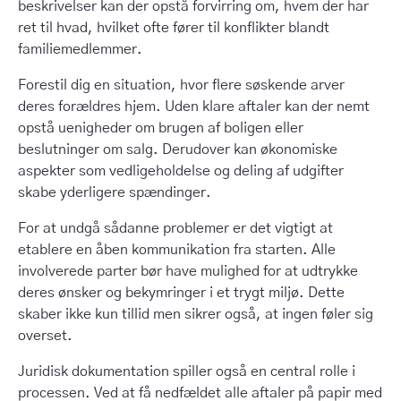
beskrivelser kan der opstå forvirring om, hvem der har
ret til hvad, hvilket ofte fører til konflikter blandt
familiemedlemmer.
Forestil dig en situation, hvor flere søskende arver
deres forældres hjem. Uden klare aftaler kan der nemt
opstå uenigheder om brugen af boligen eller
beslutninger om salg. Derudover kan økonomiske
aspekter som vedligeholdelse og deling af udgifter
skabe yderligere spændinger.
For at undgå sådanne problemer er det vigtigt at
etablere en åben kommunikation fra starten. Alle
involverede parter bør have mulighed for at udtrykke
deres ønsker og bekymringer i et trygt miljø. Dette
skaber ikke kun tillid men sikrer også, at ingen føler sig
overset.
Juridisk dokumentation spiller også en central rolle i
processen. Ved at få nedfældet alle aftaler på papir med