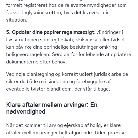
formelt registreret hos de relevante myndigheder som
f.eks. tinglysningsretten, hvis det kræves i din
situation.
5. Opdater dine papirer regelmæssigt:
Ændringer i
livssituationen som ægteskab, skilsmisse eller fødsel
kan påvirke dine oprindelige beslutninger omkring
boligoverdragelsen. Sørg derfor for løbende at opdatere
dokumenterne efter behov.
Ved nøje planlægning og korrekt udført juridisk arbejde
sikrer du både ro i sindet nu og forebyggelse af
eventuelle tvister blandt dem, der står tilbage.
Klare aftaler mellem arvinger: En
nødvendighed
Når det kommer til arv og ejerskab af bolig, er klare
aftaler mellem arvinger helt afgørende. Uden præcise