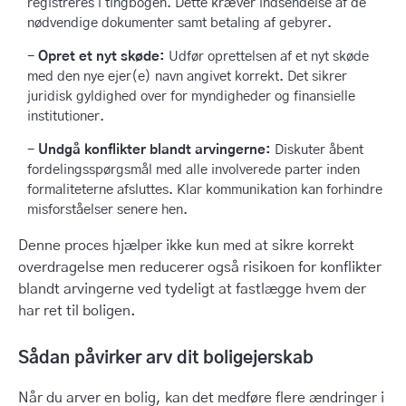
registreres i tingbogen. Dette kræver indsendelse af de
nødvendige dokumenter samt betaling af gebyrer.
Opret et nyt skøde:
Udfør oprettelsen af et nyt skøde
med den nye ejer(e) navn angivet korrekt. Det sikrer
juridisk gyldighed over for myndigheder og finansielle
institutioner.
Undgå konflikter blandt arvingerne:
Diskuter åbent
fordelingsspørgsmål med alle involverede parter inden
formaliteterne afsluttes. Klar kommunikation kan forhindre
misforståelser senere hen.
Denne proces hjælper ikke kun med at sikre korrekt
overdragelse men reducerer også risikoen for konflikter
blandt arvingerne ved tydeligt at fastlægge hvem der
har ret til boligen.
Sådan påvirker arv dit boligejerskab
Når du arver en bolig, kan det medføre flere ændringer i