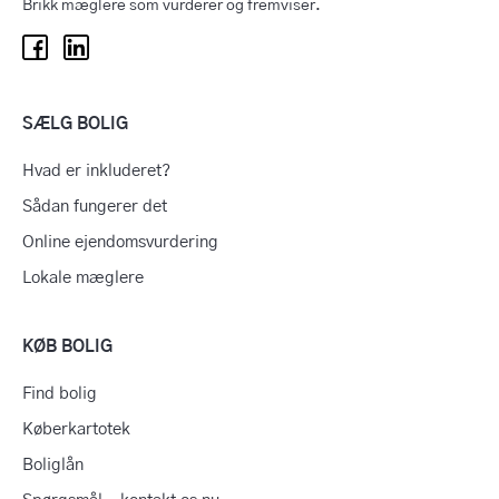
Brikk mæglere som vurderer og fremviser.
SÆLG BOLIG
Hvad er inkluderet?
Sådan fungerer det
Online ejendomsvurdering
Lokale mæglere
KØB BOLIG
Find bolig
Køberkartotek
Boliglån