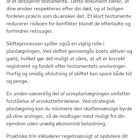
af et detaljeret testamente. Dette dokument sikrer, at
dine ønsker respekteres efter din død, og at boligen
fordeles præcis som du ønsker det. Et klart testamente
reducerer risikoen for konflikter blandt de efterladte og
forhindrer retssager.
Skifteprocessen spiller også en vigtig rolle i
planlægningen. Ved skiftet gennemgås boets aktiver og
gæld, hvilket gør det muligt at sikre, at alt er korrekt
registreret og fordelt efter testamentets anvisninger.
Hurtig og smidig afslutning af skiftet kan spare både tid
og penge.
En anden væsentlig del af arveplanlægningen omfatter
forståelse af arvskattefordelene. Ved strategisk
planlægning kan du minimere den skattemæssige byrde
på dine arvinger, så de modtager mest muligt fra din
ejendom uden unødig økonomisk belastning.
Praktiske trin inkluderer regelmæssigt at opdatere dit