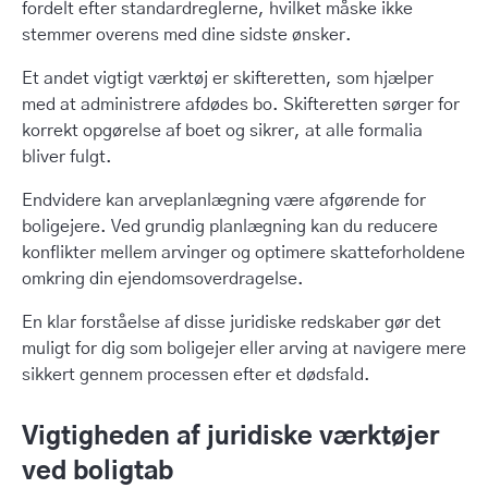
fordelt efter standardreglerne, hvilket måske ikke
stemmer overens med dine sidste ønsker.
Et andet vigtigt værktøj er skifteretten, som hjælper
med at administrere afdødes bo. Skifteretten sørger for
korrekt opgørelse af boet og sikrer, at alle formalia
bliver fulgt.
Endvidere kan arveplanlægning være afgørende for
boligejere. Ved grundig planlægning kan du reducere
konflikter mellem arvinger og optimere skatteforholdene
omkring din ejendomsoverdragelse.
En klar forståelse af disse juridiske redskaber gør det
muligt for dig som boligejer eller arving at navigere mere
sikkert gennem processen efter et dødsfald.
Vigtigheden af juridiske værktøjer
ved boligtab