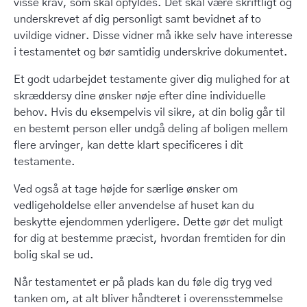
visse krav, som skal opfyldes. Det skal være skriftligt og
underskrevet af dig personligt samt bevidnet af to
uvildige vidner. Disse vidner må ikke selv have interesse
i testamentet og bør samtidig underskrive dokumentet.
Et godt udarbejdet testamente giver dig mulighed for at
skræddersy dine ønsker nøje efter dine individuelle
behov. Hvis du eksempelvis vil sikre, at din bolig går til
en bestemt person eller undgå deling af boligen mellem
flere arvinger, kan dette klart specificeres i dit
testamente.
Ved også at tage højde for særlige ønsker om
vedligeholdelse eller anvendelse af huset kan du
beskytte ejendommen yderligere. Dette gør det muligt
for dig at bestemme præcist, hvordan fremtiden for din
bolig skal se ud.
Når testamentet er på plads kan du føle dig tryg ved
tanken om, at alt bliver håndteret i overensstemmelse