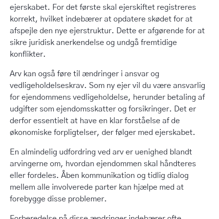
ejerskabet. For det første skal ejerskiftet registreres
korrekt, hvilket indebærer at opdatere skødet for at
afspejle den nye ejerstruktur. Dette er afgørende for at
sikre juridisk anerkendelse og undgå fremtidige
konflikter.
Arv kan også føre til ændringer i ansvar og
vedligeholdelseskrav. Som ny ejer vil du være ansvarlig
for ejendommens vedligeholdelse, herunder betaling af
udgifter som ejendomsskatter og forsikringer. Det er
derfor essentielt at have en klar forståelse af de
økonomiske forpligtelser, der følger med ejerskabet.
En almindelig udfordring ved arv er uenighed blandt
arvingerne om, hvordan ejendommen skal håndteres
eller fordeles. Åben kommunikation og tidlig dialog
mellem alle involverede parter kan hjælpe med at
forebygge disse problemer.
Forberedelse på disse ændringer indebærer ofte