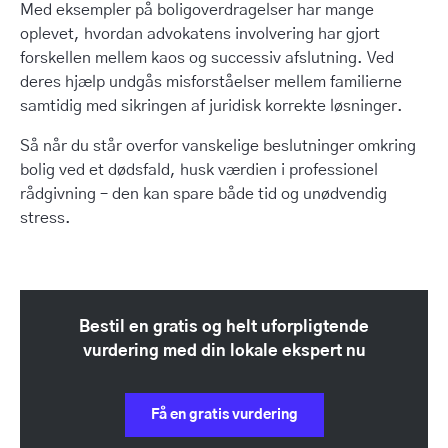
Med eksempler på boligoverdragelser har mange
oplevet, hvordan advokatens involvering har gjort
forskellen mellem kaos og successiv afslutning. Ved
deres hjælp undgås misforståelser mellem familierne
samtidig med sikringen af juridisk korrekte løsninger.
Så når du står overfor vanskelige beslutninger omkring
bolig ved et dødsfald, husk værdien i professionel
rådgivning – den kan spare både tid og unødvendig
stress.
Bestil en gratis og helt uforpligtende
vurdering med din lokale ekspert nu
Få en gratis vurdering