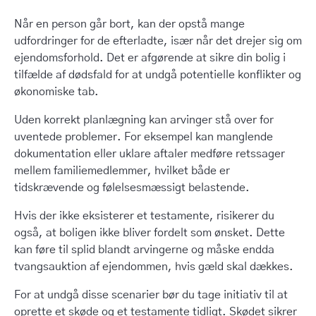
Når en person går bort, kan der opstå mange
udfordringer for de efterladte, især når det drejer sig om
ejendomsforhold. Det er afgørende at sikre din bolig i
tilfælde af dødsfald for at undgå potentielle konflikter og
økonomiske tab.
Uden korrekt planlægning kan arvinger stå over for
uventede problemer. For eksempel kan manglende
dokumentation eller uklare aftaler medføre retssager
mellem familiemedlemmer, hvilket både er
tidskrævende og følelsesmæssigt belastende.
Hvis der ikke eksisterer et testamente, risikerer du
også, at boligen ikke bliver fordelt som ønsket. Dette
kan føre til splid blandt arvingerne og måske endda
tvangsauktion af ejendommen, hvis gæld skal dækkes.
For at undgå disse scenarier bør du tage initiativ til at
oprette et skøde og et testamente tidligt. Skødet sikrer