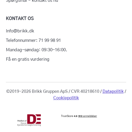
Spørgsmål – kontakt os nu
KONTAKT OS
Info@brikk.dk
Telefonnummer: 71 99 98 91
Mandag-søndag: 09:30-16:00.
Få en gratis vurdering
©2019-2026 Brikk Gruppen ApS / CVR 40218610 /
Datapolitik
/
Cookiepolitik