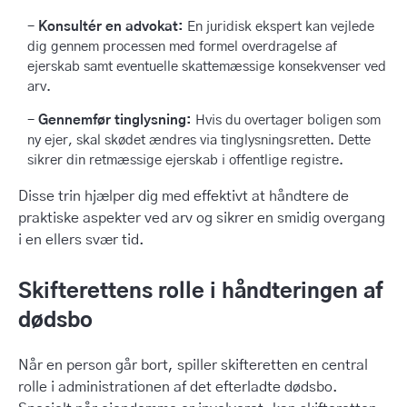
Konsultér en advokat:
En juridisk ekspert kan vejlede
dig gennem processen med formel overdragelse af
ejerskab samt eventuelle skattemæssige konsekvenser ved
arv.
Gennemfør tinglysning:
Hvis du overtager boligen som
ny ejer, skal skødet ændres via tinglysningsretten. Dette
sikrer din retmæssige ejerskab i offentlige registre.
Disse trin hjælper dig med effektivt at håndtere de
praktiske aspekter ved arv og sikrer en smidig overgang
i en ellers svær tid.
Skifterettens rolle i håndteringen af
dødsbo
Når en person går bort, spiller skifteretten en central
rolle i administrationen af det efterladte dødsbo.