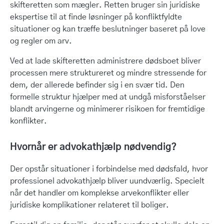
skifteretten som mægler. Retten bruger sin juridiske
ekspertise til at finde løsninger på konfliktfyldte
situationer og kan træffe beslutninger baseret på love
og regler om arv.
Ved at lade skifteretten administrere dødsboet bliver
processen mere struktureret og mindre stressende for
dem, der allerede befinder sig i en svær tid. Den
formelle struktur hjælper med at undgå misforståelser
blandt arvingerne og minimerer risikoen for fremtidige
konflikter.
Hvornår er advokathjælp nødvendig?
Der opstår situationer i forbindelse med dødsfald, hvor
professionel advokathjælp bliver uundværlig. Specielt
når det handler om komplekse arvekonflikter eller
juridiske komplikationer relateret til boliger.