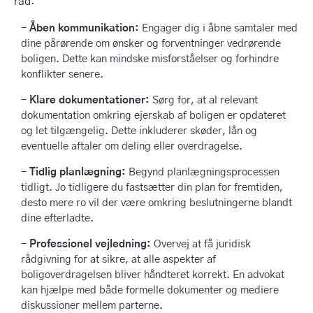
råd:
Åben kommunikation:
Engager dig i åbne samtaler med
dine pårørende om ønsker og forventninger vedrørende
boligen. Dette kan mindske misforståelser og forhindre
konflikter senere.
Klare dokumentationer:
Sørg for, at al relevant
dokumentation omkring ejerskab af boligen er opdateret
og let tilgængelig. Dette inkluderer skøder, lån og
eventuelle aftaler om deling eller overdragelse.
Tidlig planlægning:
Begynd planlægningsprocessen
tidligt. Jo tidligere du fastsætter din plan for fremtiden,
desto mere ro vil der være omkring beslutningerne blandt
dine efterladte.
Professionel vejledning:
Overvej at få juridisk
rådgivning for at sikre, at alle aspekter af
boligoverdragelsen bliver håndteret korrekt. En advokat
kan hjælpe med både formelle dokumenter og mediere
diskussioner mellem parterne.