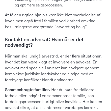
og optimere salgsprocessen.
At få den rigtige hjælp sikrer ikke blot overholdelse af
loven men også fred i familien ved klarhed omkring
beslutningerne vedrørende “arveret og bolig”.
Kontakt en advokat: Hvornår er det
nødvendigt?
Når man skal undgå arvestrid, er der flere situationer,
hvor det kan være klogt at involvere en advokat. En
advokat med speciale i arveret kan navigere gennem
komplekse juridiske landskaber og hjælpe med at
forebygge konflikter blandt arvingerne.
Sammenbragte familier:
Har du børn fra tidligere
forhold eller indgår i en sammenbragt familie, kan
fordelingsprocessen hurtigt blive indviklet. Her kan en
advokat sikre, at alles interesser varetages korrekt.