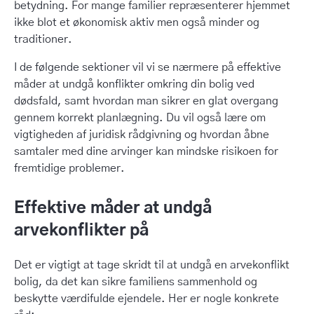
betydning. For mange familier repræsenterer hjemmet
ikke blot et økonomisk aktiv men også minder og
traditioner.
I de følgende sektioner vil vi se nærmere på effektive
måder at undgå konflikter omkring din bolig ved
dødsfald, samt hvordan man sikrer en glat overgang
gennem korrekt planlægning. Du vil også lære om
vigtigheden af juridisk rådgivning og hvordan åbne
samtaler med dine arvinger kan mindske risikoen for
fremtidige problemer.
Effektive måder at undgå
arvekonflikter på
Det er vigtigt at tage skridt til at undgå en arvekonflikt
bolig, da det kan sikre familiens sammenhold og
beskytte værdifulde ejendele. Her er nogle konkrete