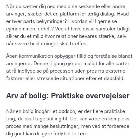
Når du sætter dig ned med dine søskende eller andre
arvinger, skaber det en platform for ærlig dialog. Hvad
er hver parts bekymringer? Hvordan vil I gerne se
ejendommen fordelt? Ved at have disse samtaler tidligt
sikrer du et miljø hvor relationer bevares stærke, selv
når svære beslutninger skal træffes.
Åben kommunikation opbygger tillid og forståelse blandt
arvingerne. Denne tilgang gør det muligt for alle parter
at få indflydelse på processen uden pres fra eksterne
faktorer eller stressede situationer efter et dødsfald.
Arv af bolig: Praktiske overvejelser
Når en bolig indgår i et dødsbo, er der flere praktiske
ting, du skal tage stilling til. Det kan være en kompleks
proces med mange beslutninger, men ved at forberede
dig godt kan du gøre forløbet lettere.