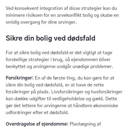
Ved konsekvent integration af disse strategier kan du
minimere risikoen for en arvekonflikt bolig og skabe en
smidig overgang for dine arvinger.
Sikre din bolig ved dødsfald
For at sikre bolig ved dødsfald er det vigtigt at tage
forskellige strategier i brug, så ejendommen bliver
beskyttet og arvingerne undgår unødige problemer.
Forsikringer:
En af de første ting, du kan gøre for at
sikre din bolig ved dødsfald, er at have de rette
forsikringer på plads. Livsforsikringer og husforsikringer
kan dække udgifter til vedligeholdelse og gæld. Dette
gør det lettere for arvingerne at håndtere økonomiske
udfordringer efter et dødsfald.
Overdragelse af ejendomme:
Planlægning af