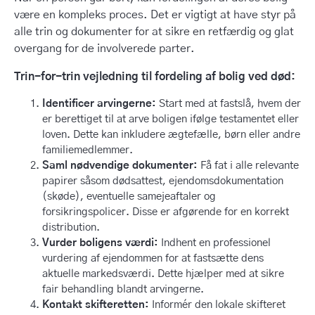
være en kompleks proces. Det er vigtigt at have styr på
alle trin og dokumenter for at sikre en retfærdig og glat
overgang for de involverede parter.
Trin-for-trin vejledning til fordeling af bolig ved død:
Identificer arvingerne:
Start med at fastslå, hvem der
er berettiget til at arve boligen ifølge testamentet eller
loven. Dette kan inkludere ægtefælle, børn eller andre
familiemedlemmer.
Saml nødvendige dokumenter:
Få fat i alle relevante
papirer såsom dødsattest, ejendomsdokumentation
(skøde), eventuelle samejeaftaler og
forsikringspolicer. Disse er afgørende for en korrekt
distribution.
Vurder boligens værdi:
Indhent en professionel
vurdering af ejendommen for at fastsætte dens
aktuelle markedsværdi. Dette hjælper med at sikre
fair behandling blandt arvingerne.
Kontakt skifteretten:
Informér den lokale skifteret