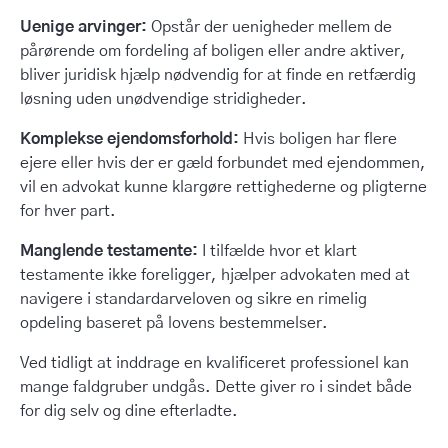
Uenige arvinger:
Opstår der uenigheder mellem de
pårørende om fordeling af boligen eller andre aktiver,
bliver juridisk hjælp nødvendig for at finde en retfærdig
løsning uden unødvendige stridigheder.
Komplekse ejendomsforhold:
Hvis boligen har flere
ejere eller hvis der er gæld forbundet med ejendommen,
vil en advokat kunne klargøre rettighederne og pligterne
for hver part.
Manglende testamente:
I tilfælde hvor et klart
testamente ikke foreligger, hjælper advokaten med at
navigere i standardarveloven og sikre en rimelig
opdeling baseret på lovens bestemmelser.
Ved tidligt at inddrage en kvalificeret professionel kan
mange faldgruber undgås. Dette giver ro i sindet både
for dig selv og dine efterladte.