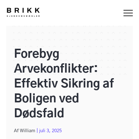
Forebyg
Arvekonflikter:
Effektiv Sikring af
Boligen ved
Dødsfald
Af
William
|
juli 3, 2025