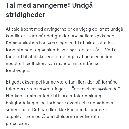
Tal med arvingerne: Undgå
stridigheder
At tale åbent med arvingerne er en vigtig del af at undgå
konflikter, især når det gælder arv mellem søskende.
Kommunikation kan være nøglen til at sikre, at alles
forventninger og ønsker bliver hørt og forstået. Ved at
tage tid til at diskutere fordelingen af boligen inden
noget officielt sker, kan mange misforståelser
forebygges.
Et godt eksempel kunne være familier, der på forhånd
taler om deres forventninger til “arv mellem søskende”.
Her kan samtaler lede til klare aftaler omkring
boligfordelingen og forhindre eventuelle uenigheder
senere hen. Det handler ikke kun om de juridiske
aspekter men også om følelserne involveret i
processen.