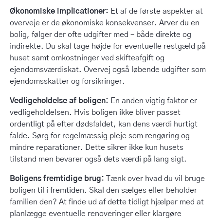
Økonomiske implicationer:
Et af de første aspekter at
overveje er de økonomiske konsekvenser. Arver du en
bolig, følger der ofte udgifter med – både direkte og
indirekte. Du skal tage højde for eventuelle restgæld på
huset samt omkostninger ved skifteafgift og
ejendomsværdiskat. Overvej også løbende udgifter som
ejendomsskatter og forsikringer.
Vedligeholdelse af boligen:
En anden vigtig faktor er
vedligeholdelsen. Hvis boligen ikke bliver passet
ordentligt på efter dødsfaldet, kan dens værdi hurtigt
falde. Sørg for regelmæssig pleje som rengøring og
mindre reparationer. Dette sikrer ikke kun husets
tilstand men bevarer også dets værdi på lang sigt.
Boligens fremtidige brug:
Tænk over hvad du vil bruge
boligen til i fremtiden. Skal den sælges eller beholder
familien den? At finde ud af dette tidligt hjælper med at
planlægge eventuelle renoveringer eller klargøre