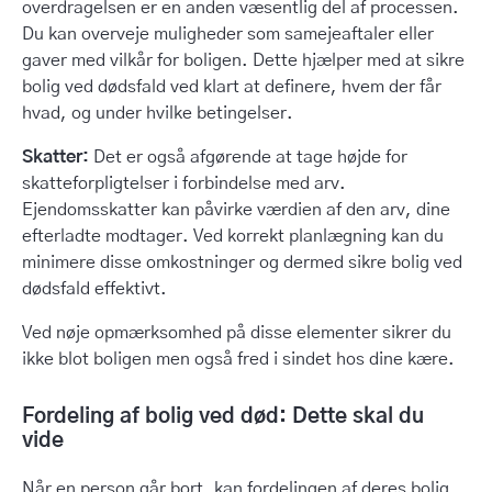
overdragelsen er en anden væsentlig del af processen.
Du kan overveje muligheder som samejeaftaler eller
gaver med vilkår for boligen. Dette hjælper med at sikre
bolig ved dødsfald ved klart at definere, hvem der får
hvad, og under hvilke betingelser.
Skatter:
Det er også afgørende at tage højde for
skatteforpligtelser i forbindelse med arv.
Ejendomsskatter kan påvirke værdien af den arv, dine
efterladte modtager. Ved korrekt planlægning kan du
minimere disse omkostninger og dermed sikre bolig ved
dødsfald effektivt.
Ved nøje opmærksomhed på disse elementer sikrer du
ikke blot boligen men også fred i sindet hos dine kære.
Fordeling af bolig ved død: Dette skal du
vide
Når en person går bort, kan fordelingen af deres bolig