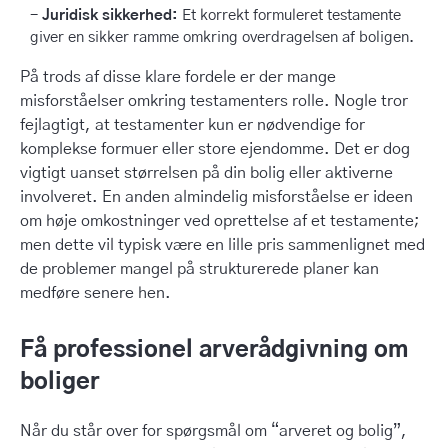
Juridisk sikkerhed:
Et korrekt formuleret testamente
giver en sikker ramme omkring overdragelsen af boligen.
På trods af disse klare fordele er der mange
misforståelser omkring testamenters rolle. Nogle tror
fejlagtigt, at testamenter kun er nødvendige for
komplekse formuer eller store ejendomme. Det er dog
vigtigt uanset størrelsen på din bolig eller aktiverne
involveret. En anden almindelig misforståelse er ideen
om høje omkostninger ved oprettelse af et testamente;
men dette vil typisk være en lille pris sammenlignet med
de problemer mangel på strukturerede planer kan
medføre senere hen.
Få professionel arverådgivning om
boliger
Når du står over for spørgsmål om “arveret og bolig”,