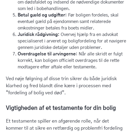
om dødsfaldet og indsend de nødvendige dokumenter
som led i bobehandlingen.
Betal gæld og udgifter:
Før boligen fordeles, skal
eventuel gæld på ejendommen samt relaterede
omkostninger betales fra boets midler.
Juridisk rådgivning:
Overvej hjælp fra en advokat
specialiseret i arveret og boligfordeling for at navigere
gennem juridiske detaljer uden problemer.
Overdragelse til arvingerne:
Når alle skridt er fulgt
korrekt, kan boligen officielt overdrages til de rette
modtagere efter aftale eller testamente.
Ved nøje følgning af disse trin sikrer du både juridisk
klarhed og fred blandt dine kære i processen med
“fordeling af bolig ved død”.
Vigtigheden af et testamente for din bolig
Et testamente spiller en afgørende rolle, når det
kommer til at sikre en retfærdig og problemfri fordeling