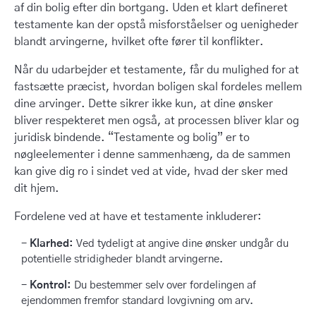
af din bolig efter din bortgang. Uden et klart defineret
testamente kan der opstå misforståelser og uenigheder
blandt arvingerne, hvilket ofte fører til konflikter.
Når du udarbejder et testamente, får du mulighed for at
fastsætte præcist, hvordan boligen skal fordeles mellem
dine arvinger. Dette sikrer ikke kun, at dine ønsker
bliver respekteret men også, at processen bliver klar og
juridisk bindende. “Testamente og bolig” er to
nøgleelementer i denne sammenhæng, da de sammen
kan give dig ro i sindet ved at vide, hvad der sker med
dit hjem.
Fordelene ved at have et testamente inkluderer:
Klarhed:
Ved tydeligt at angive dine ønsker undgår du
potentielle stridigheder blandt arvingerne.
Kontrol:
Du bestemmer selv over fordelingen af
ejendommen fremfor standard lovgivning om arv.