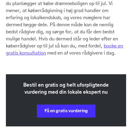
du planlægger at købe drømmeboligen op til jul. Vi
mener, at køberrådgivning i høj grad handler om
erfaring og lokalkendskab, og vores mæglere har
dermed begge dele. På denne måde kan de nemlig
bedst rådgive dig, og sørge for, at du får den bedst
mulige handel. Hvis du dermed står og leder efter en
køberrådgiver op til jul så kan du, med fordel,
booke en
gratis konsultation
med en af vores rådgivere i dag.
Bestil en gratis og helt uforpligtende
vurdering med din lokale ekspert nu
Få en gratis vurdering