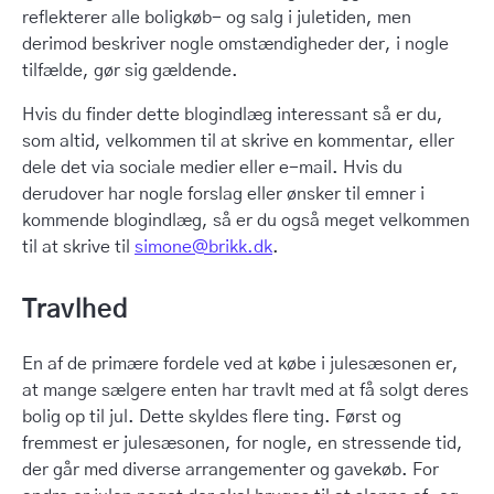
reflekterer alle boligkøb- og salg i juletiden, men
derimod beskriver nogle omstændigheder der, i nogle
tilfælde, gør sig gældende.
Hvis du finder dette blogindlæg interessant så er du,
som altid, velkommen til at skrive en kommentar, eller
dele det via sociale medier eller e-mail. Hvis du
derudover har nogle forslag eller ønsker til emner i
kommende blogindlæg, så er du også meget velkommen
til at skrive til
simone@brikk.dk
.
Travlhed
En af de primære fordele ved at købe i julesæsonen er,
at mange sælgere enten har travlt med at få solgt deres
bolig op til jul. Dette skyldes flere ting. Først og
fremmest er julesæsonen, for nogle, en stressende tid,
der går med diverse arrangementer og gavekøb. For