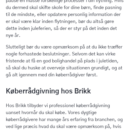
pause en masse forskellige processer i din flytning. Hvis
du dermed skal skifte skole for dine børn, finde pasning
til de mindste, eller opdatere personlig information der
er skal være klar inden flytningen, bør du altså gøre
dette inden juleferien, så der er styr på det inden det
nye år.
Slutteligt bør du være opmærksom på at du ikke træffer
nogle forhastede beslutninger. Selvom det kan virke
fristende at få en god bolighandel på plads i juletiden,
så skal du huske at overveje situationen grundigt, og at
gå alt igennem med din køberrådgiver først.
Køberrådgivning hos Brikk
Hos Brikk tilbyder vi professionel køberrådgivning
uanset hvornår du skal købe. Vores dygtige
køberrådgivere har mange års erfaring fra branchen, og
ved lige præcis hvad du skal være opmærksom på, hvis