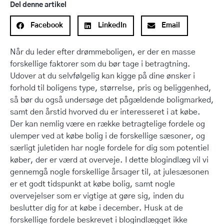
Del denne artikel
Facebook
LinkedIn
Email
Når du leder efter drømmeboligen, er der en masse
forskellige faktorer som du bør tage i betragtning.
Udover at du selvfølgelig kan kigge på dine ønsker i
forhold til boligens type, størrelse, pris og beliggenhed,
så bør du også undersøge det pågældende boligmarked,
samt den årstid hvorved du er interesseret i at købe.
Der kan nemlig være en række betragtelige fordele og
ulemper ved at købe bolig i de forskellige sæsoner, og
særligt juletiden har nogle fordele for dig som potentiel
køber, der er værd at overveje. I dette blogindlæg vil vi
gennemgå nogle forskellige årsager til, at julesæsonen
er et godt tidspunkt at købe bolig, samt nogle
overvejelser som er vigtige at gøre sig, inden du
beslutter dig for at købe i december. Husk at de
forskellige fordele beskrevet i blogindlægget ikke