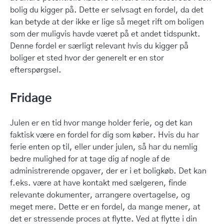
bolig du kigger på. Dette er selvsagt en fordel, da det
kan betyde at der ikke er lige så meget rift om boligen
som der muligvis havde været på et andet tidspunkt.
Denne fordel er særligt relevant hvis du kigger på
boliger et sted hvor der generelt er en stor
efterspørgsel.
Fridage
Julen er en tid hvor mange holder ferie, og det kan
faktisk være en fordel for dig som køber. Hvis du har
ferie enten op til, eller under julen, så har du nemlig
bedre mulighed for at tage dig af nogle af de
administrerende opgaver, der er i et boligkøb. Det kan
f.eks. være at have kontakt med sælgeren, finde
relevante dokumenter, arrangere overtagelse, og
meget mere. Dette er en fordel, da mange mener, at
det er stressende proces at flytte. Ved at flytte i din