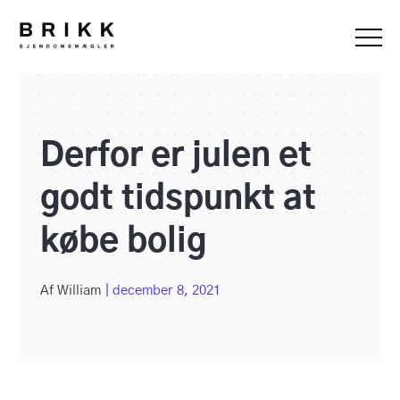
Derfor er julen et
godt tidspunkt at
købe bolig
Af
William
|
december 8, 2021