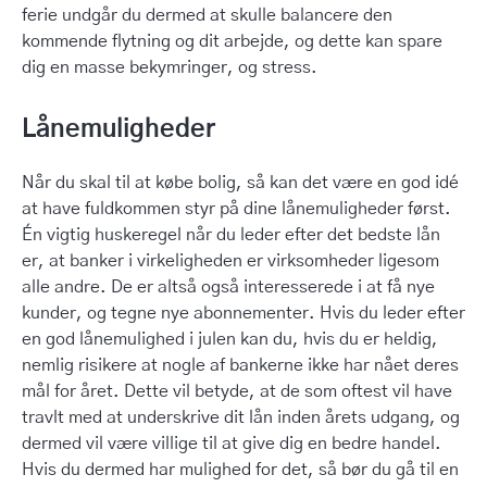
ferie undgår du dermed at skulle balancere den
kommende flytning og dit arbejde, og dette kan spare
dig en masse bekymringer, og stress.
Lånemuligheder
Når du skal til at købe bolig, så kan det være en god idé
at have fuldkommen styr på dine lånemuligheder først.
Én vigtig huskeregel når du leder efter det bedste lån
er, at banker i virkeligheden er virksomheder ligesom
alle andre. De er altså også interesserede i at få nye
kunder, og tegne nye abonnementer. Hvis du leder efter
en god lånemulighed i julen kan du, hvis du er heldig,
nemlig risikere at nogle af bankerne ikke har nået deres
mål for året. Dette vil betyde, at de som oftest vil have
travlt med at underskrive dit lån inden årets udgang, og
dermed vil være villige til at give dig en bedre handel.
Hvis du dermed har mulighed for det, så bør du gå til en