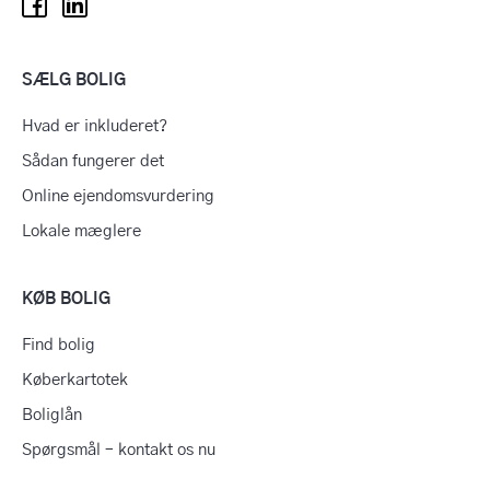
SÆLG BOLIG
Hvad er inkluderet?
Sådan fungerer det
Online ejendomsvurdering
Lokale mæglere
KØB BOLIG
Find bolig
Køberkartotek
Boliglån
Spørgsmål – kontakt os nu