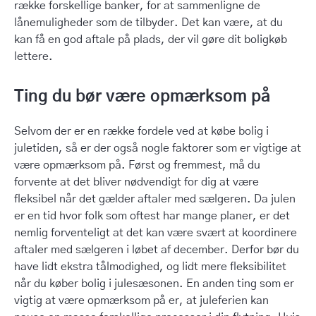
række forskellige banker, for at sammenligne de
lånemuligheder som de tilbyder. Det kan være, at du
kan få en god aftale på plads, der vil gøre dit boligkøb
lettere.
Ting du bør være opmærksom på
Selvom der er en række fordele ved at købe bolig i
juletiden, så er der også nogle faktorer som er vigtige at
være opmærksom på. Først og fremmest, må du
forvente at det bliver nødvendigt for dig at være
fleksibel når det gælder aftaler med sælgeren. Da julen
er en tid hvor folk som oftest har mange planer, er det
nemlig forventeligt at det kan være svært at koordinere
aftaler med sælgeren i løbet af december. Derfor bør du
have lidt ekstra tålmodighed, og lidt mere fleksibilitet
når du køber bolig i julesæsonen. En anden ting som er
vigtig at være opmærksom på er, at juleferien kan