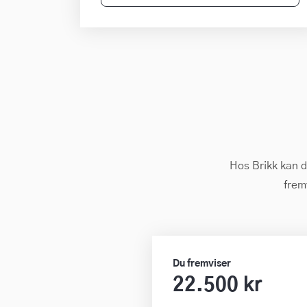
Hos Brikk kan d
frem
Du fremviser
22.500 kr