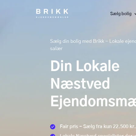
Sælg bolig
Sælg din bolig med Brikk - Lokale eje
salær
Din Lokale
Næstved
Ejendomsmæ
Fair pris - Sælg fra kun 22.500 kr