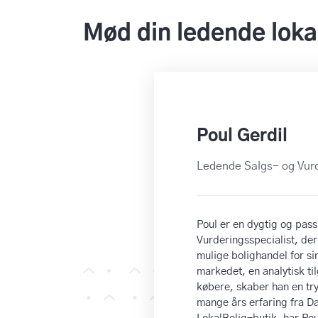
Mød din ledende loka
Poul Gerdil
Ledende Salgs- og Vurd
Poul er en dygtig og pass
Vurderingsspecialist, der
mulige bolighandel for si
markedet, en analytisk til
købere, skaber han en tr
mange års erfaring fra D