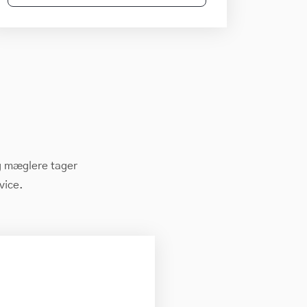
og mæglere tager
vice.