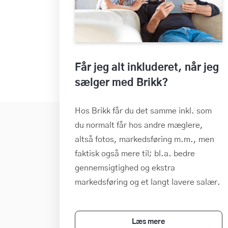
Får jeg alt inkluderet, når jeg
sælger med Brikk?
Hos Brikk får du det samme inkl. som
du normalt får hos andre mæglere,
altså fotos, markedsføring m.m., men
faktisk også mere til; bl.a. bedre
gennemsigtighed og ekstra
markedsføring og et langt lavere salær.
Læs mere