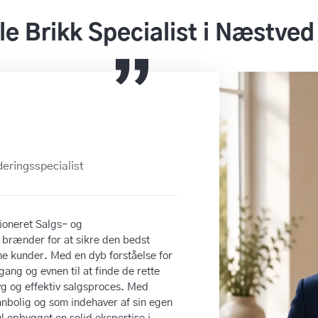
le Brikk Specialist i Næstved
eringsspecialist
ioneret Salgs- og
 brænder for at sikre den bedst
ne kunder. Med en dyb forståelse for
gang og evnen til at finde de rette
yg og effektiv salgsproces. Med
anbolig og som indehaver af sin egen