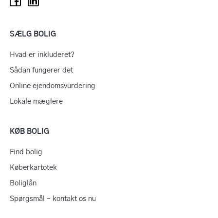
SÆLG BOLIG
Hvad er inkluderet?
Sådan fungerer det
Online ejendomsvurdering
Lokale mæglere
KØB BOLIG
Find bolig
Køberkartotek
Boliglån
Spørgsmål – kontakt os nu