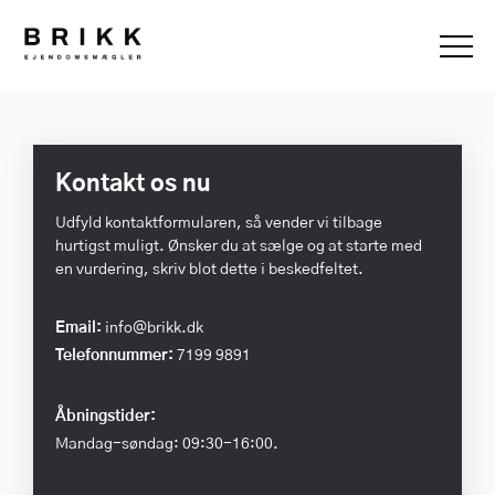
Kontakt os nu
Udfyld kontaktformularen, så vender vi tilbage
hurtigst muligt. Ønsker du at sælge og at starte med
en vurdering, skriv blot dette i beskedfeltet.
Email:
info@brikk.dk
Telefonnummer:
7199 9891
Åbningstider:
Mandag-søndag: 09:30-16:00.