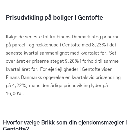
Prisudvikling på boliger i Gentofte
Ifølge de seneste tal fra Finans Danmark steg priserne
på parcel- og rækkehuse i Gentofte med 8,23% i det
seneste kvartal sammenlignet med kvartalet før. Set
over året er priserne steget 9,20% i forhold til samme
kvartal året før. For ejerlejligheder i Gentofte viser
Finans Danmarks opgørelse en kvartalsvis prisændring
på 4,22%, mens den årlige prisudvikling lyder på
16,00%.
Hvorfor vælge Brikk som din ejendomsmægler i
Gentofte?