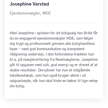
Josephine Varsted
Ejendomsmægler, MDE
Med Josephine i spidsen for dit boligsalg hos Brikk får
du en engageret ejendomsmægler MDE, som følger
dig trygt og professionelt gennem alle bolighandlens
faser – med god kommunikation og kompetent
rådgivning undervejs. I den forbindelse trækker hun
bl.a. på mæglererfaring fra Realmæglerne. Josephine
går til opgaven med sult, god energi og er drevet af at
skabe resultater. Derudover har hun et indgående
lokalkendskab, som hun også bruger aktivt i sit
salgsarbejde, når hun skal finde en køber til lige netop
din bolig.