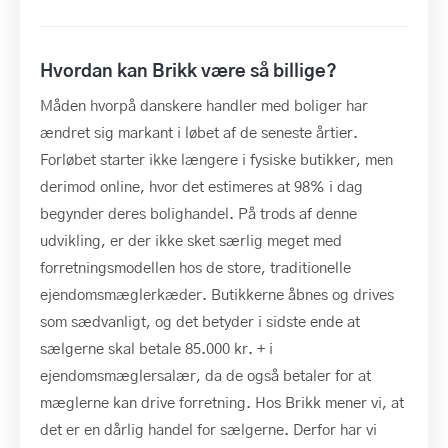
Hvordan kan Brikk være så billige?
Måden hvorpå danskere handler med boliger har
ændret sig markant i løbet af de seneste årtier.
Forløbet starter ikke længere i fysiske butikker, men
derimod online, hvor det estimeres at 98% i dag
begynder deres bolighandel. På trods af denne
udvikling, er der ikke sket særlig meget med
forretningsmodellen hos de store, traditionelle
ejendomsmæglerkæder. Butikkerne åbnes og drives
som sædvanligt, og det betyder i sidste ende at
sælgerne skal betale 85.000 kr. + i
ejendomsmæglersalær, da de også betaler for at
mæglerne kan drive forretning. Hos Brikk mener vi, at
det er en dårlig handel for sælgerne. Derfor har vi