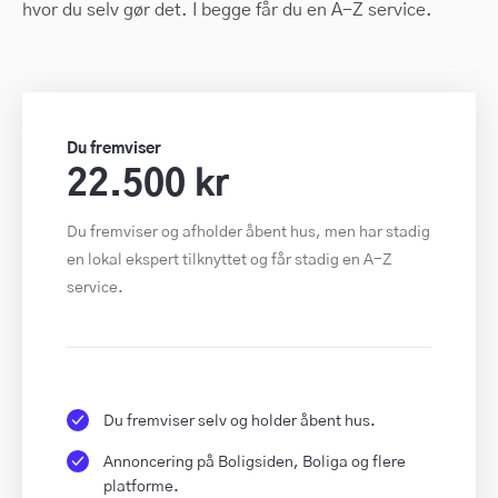
hvor du selv gør det. I begge får du en A-Z service.
Du fremviser
22.500 kr
Du fremviser og afholder åbent hus, men har stadig
en lokal ekspert tilknyttet og får stadig en A-Z
service.
Du fremviser selv og holder åbent hus.
Annoncering på Boligsiden, Boliga og flere
platforme.