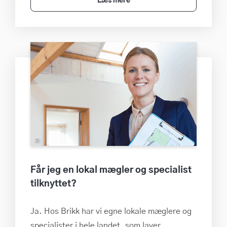
Læs mere
Får jeg en lokal mægler og specialist
tilknyttet?
Ja. Hos Brikk har vi egne lokale mæglere og
specialister i hele landet, som laver