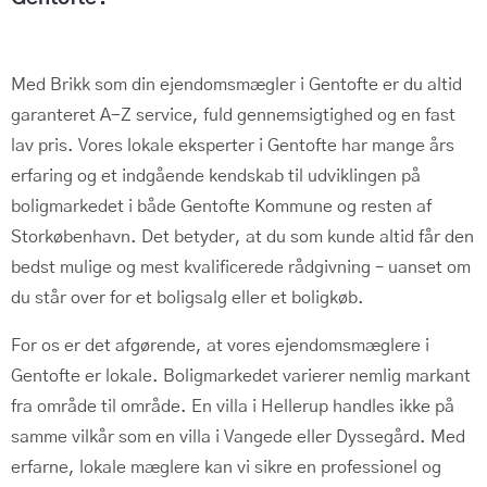
Med Brikk som din ejendomsmægler i Gentofte er du altid
garanteret A-Z service, fuld gennemsigtighed og en fast
lav pris. Vores lokale eksperter i Gentofte har mange års
erfaring og et indgående kendskab til udviklingen på
boligmarkedet i både Gentofte Kommune og resten af
Storkøbenhavn. Det betyder, at du som kunde altid får den
bedst mulige og mest kvalificerede rådgivning – uanset om
du står over for et boligsalg eller et boligkøb.
For os er det afgørende, at vores ejendomsmæglere i
Gentofte er lokale. Boligmarkedet varierer nemlig markant
fra område til område. En villa i Hellerup handles ikke på
samme vilkår som en villa i Vangede eller Dyssegård. Med
erfarne, lokale mæglere kan vi sikre en professionel og