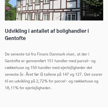
Udvikling i antallet af bolighandler i
Gentofte
De seneste tal fra Finans Danmark viser, at der i
Gentofte er gennemført 151 handler med parcel- og
rækkehuse og 150 handler med ejerlejligheder det
seneste år. Året før lå tallene på 147 og 127. Det svarer
til en udvikling på 2,72% for parcel- og rækkehuse og
18,11% for ejerlejligheder.