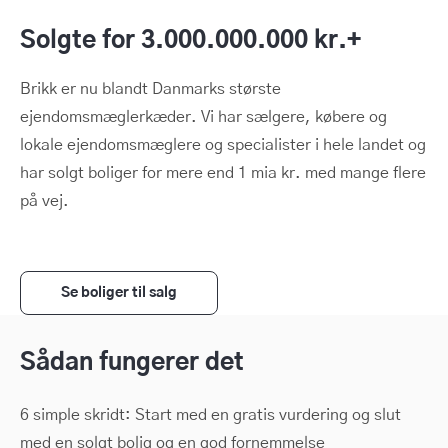
Solgte for 3.000.000.000 kr.+
Brikk er nu blandt Danmarks største
ejendomsmæglerkæder. Vi har sælgere, købere og
lokale ejendomsmæglere og specialister i hele landet og
har solgt boliger for mere end 1 mia kr. med mange flere
på vej.
Se boliger til salg
Sådan fungerer det
6 simple skridt: Start med en gratis vurdering og slut
med en solgt bolig og en god fornemmelse