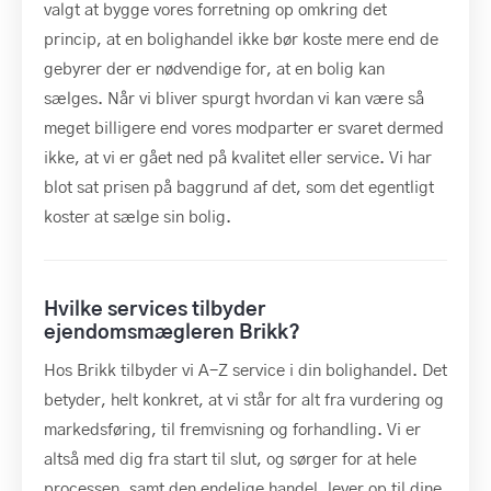
valgt at bygge vores forretning op omkring det
princip, at en bolighandel ikke bør koste mere end de
gebyrer der er nødvendige for, at en bolig kan
sælges. Når vi bliver spurgt hvordan vi kan være så
meget billigere end vores modparter er svaret dermed
ikke, at vi er gået ned på kvalitet eller service. Vi har
blot sat prisen på baggrund af det, som det egentligt
koster at sælge sin bolig.
Hvilke services tilbyder
ejendomsmægleren Brikk?
Hos Brikk tilbyder vi A-Z service i din bolighandel. Det
betyder, helt konkret, at vi står for alt fra vurdering og
markedsføring, til fremvisning og forhandling. Vi er
altså med dig fra start til slut, og sørger for at hele
processen, samt den endelige handel, lever op til dine