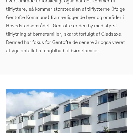
hvert område er forskelligt også når det kommer til
tilflyttere, så kommer størstedelen af tilflytterne (ifølge
Gentofte Kommune) fra nærliggende byer og områder i
Hovedstadsområdet. Gentofte er den by med størst
tilflytning af børnefamilier, skarpt forfulgt af Gladsaxe.
Dermed har fokus for Gentofte de senere år også været
at øge antallet af dagtilbud til børnefamilier.