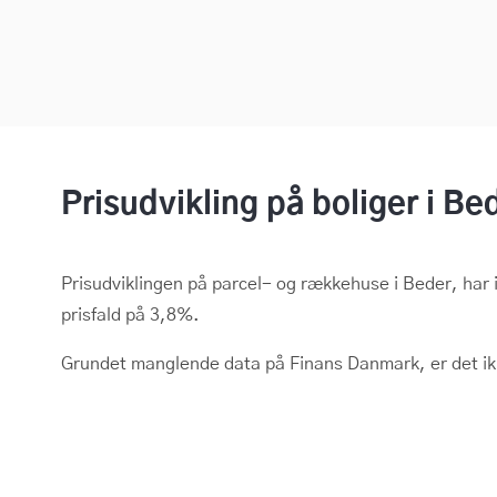
Prisudvikling på boliger i Be
Prisudviklingen på parcel- og rækkehuse i Beder, har i
prisfald på 3,8%.
Grundet manglende data på Finans Danmark, er det ikke