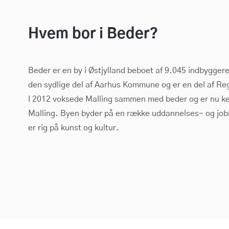
Hvem bor i Beder?
Beder er en by i Østjylland beboet af 9.045 indbyggere
den sydlige del af Aarhus Kommune og er en del af Reg
I 2012 voksede Malling sammen med beder og er nu k
Malling. Byen byder på en række uddannelses- og job
er rig på kunst og kultur.