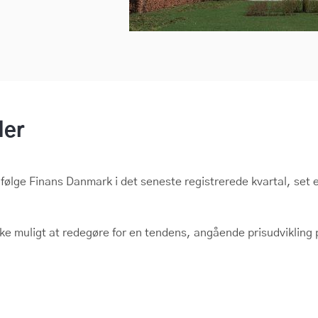
der
følge Finans Danmark i det seneste registrerede kvartal, set e
 muligt at redegøre for en tendens, angående prisudvikling på