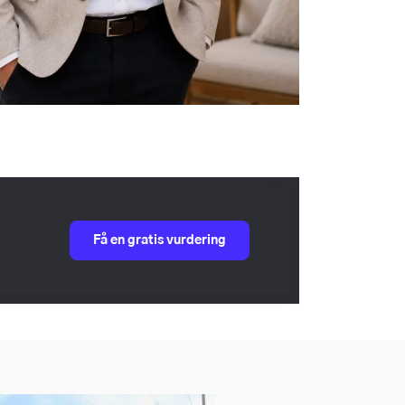
Få en gratis vurdering