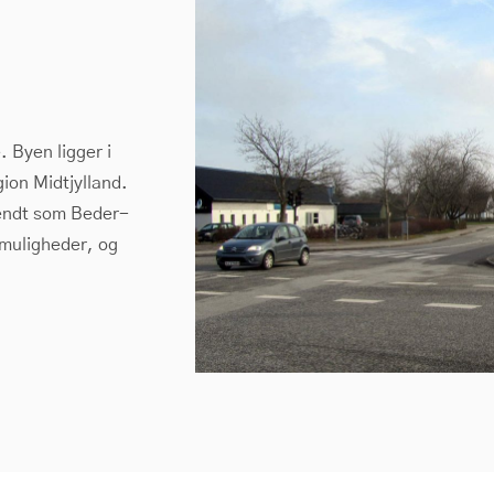
. Byen ligger i
ion Midtjylland.
endt som Beder-
muligheder, og