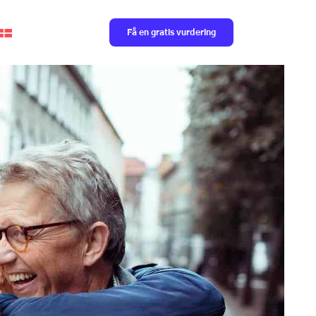
Få en gratis vurdering