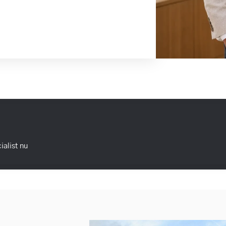
ialist nu