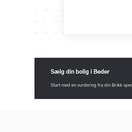
Sælg din bolig i Beder
Start med en vurdering fra din Brikk spec