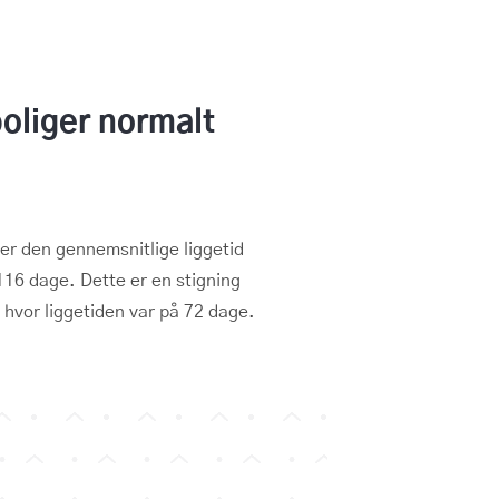
boliger normalt
 er den gennemsnitlige liggetid
116 dage. Dette er en stigning
hvor liggetiden var på 72 dage.