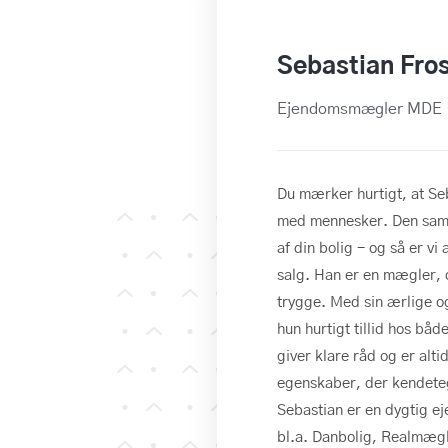
Sebastian Fro
Ejendomsmægler MDE
Du mærker hurtigt, at Seb
med mennesker. Den samm
af din bolig - og så er vi
salg. Han er en mægler, d
trygge. Med sin ærlige 
hun hurtigt tillid hos bå
giver klare råd og er alti
egenskaber, der kendete
Sebastian er en dygtig 
bl.a. Danbolig, Realmægl