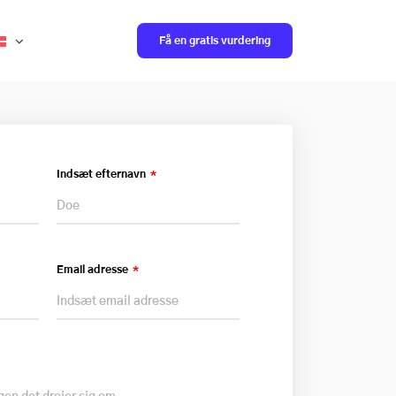
Få en gratis vurdering
Indsæt efternavn
Email adresse