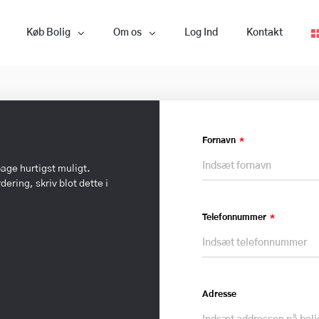
Køb Bolig
Om os
Log Ind
Kontakt
Fornavn
bage hurtigst muligt.
ering, skriv blot dette i
Telefonnummer
Adresse