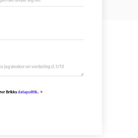
rer Brikks
datapolitik
.