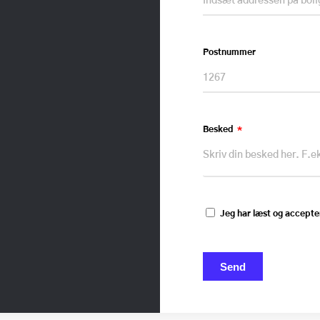
Postnummer
Besked
Jeg har læst og accepte
Send