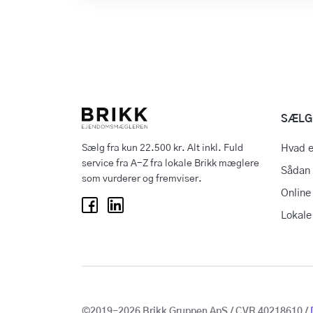
SÆLG
Sælg fra kun 22.500 kr. Alt inkl. Fuld
Hvad e
service fra A-Z fra lokale Brikk mæglere
Sådan 
som vurderer og fremviser.
Online
Lokal
©2019-2026 Brikk Gruppen ApS / CVR 40218610 /