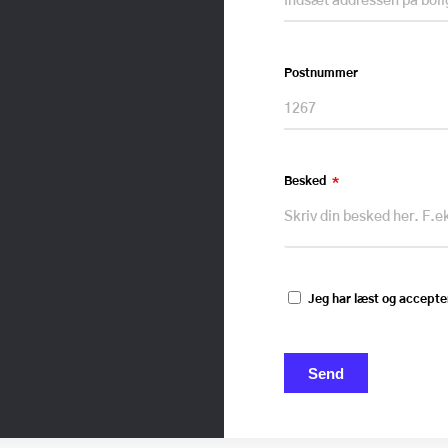
Postnummer
Besked
Jeg har læst og accepte
Send