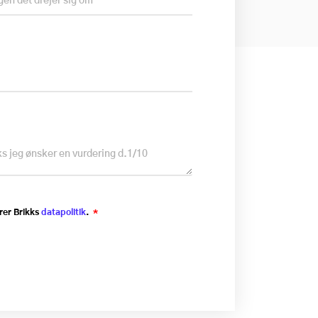
rer Brikks
datapolitik
.