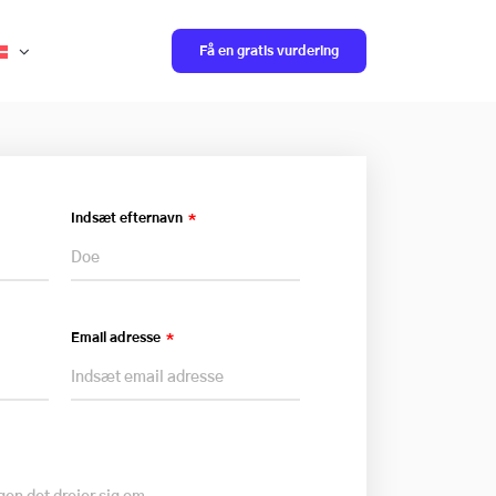
Få en gratis vurdering
Indsæt efternavn
Email adresse