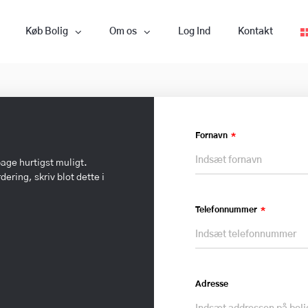
Køb Bolig
Om os
Log Ind
Kontakt
Fornavn
bage hurtigst muligt.
ering, skriv blot dette i
Telefonnummer
Adresse