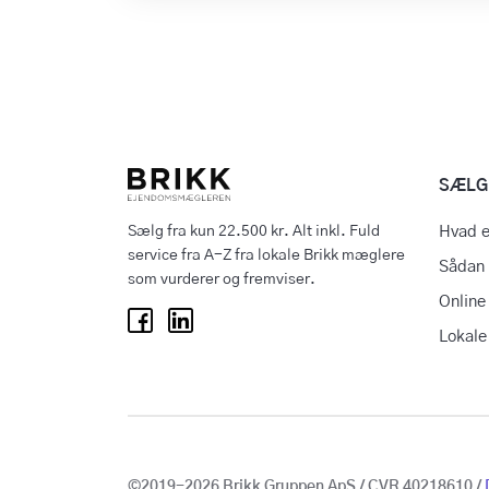
SÆLG
Sælg fra kun 22.500 kr. Alt inkl. Fuld
Hvad e
service fra A-Z fra lokale Brikk mæglere
Sådan 
som vurderer og fremviser.
Online
Lokal
©2019-2026 Brikk Gruppen ApS / CVR 40218610 /