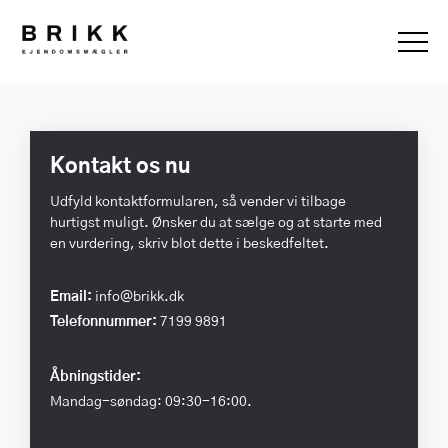
Kontakt os nu
Udfyld kontaktformularen, så vender vi tilbage
hurtigst muligt. Ønsker du at sælge og at starte med
en vurdering, skriv blot dette i beskedfeltet.
Email:
info@brikk.dk
Telefonnummer:
7199 9891
Åbningstider:
Mandag-søndag: 09:30-16:00.