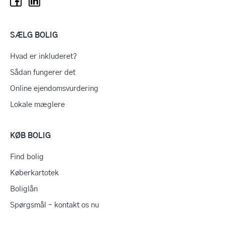
SÆLG BOLIG
Hvad er inkluderet?
Sådan fungerer det
Online ejendomsvurdering
Lokale mæglere
KØB BOLIG
Find bolig
Køberkartotek
Boliglån
Spørgsmål – kontakt os nu