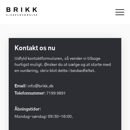
Kontakt os nu
Udfyld kontaktformularen, så vender vi tilbage
hurtigst muligt. Ønsker du at sælge og at starte med
en vurdering, skriv blot dette i beskedfeltet.
Email:
info@brikk.dk
Telefonnummer:
7199 9891
Åbningstider:
Mandag-søndag: 09:30-16:00.