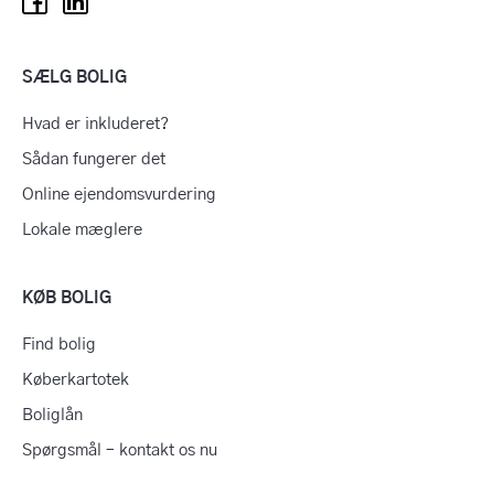
SÆLG BOLIG
Hvad er inkluderet?
Sådan fungerer det
Online ejendomsvurdering
Lokale mæglere
KØB BOLIG
Find bolig
Køberkartotek
Boliglån
Spørgsmål – kontakt os nu