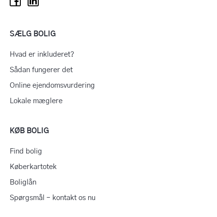
SÆLG BOLIG
Hvad er inkluderet?
Sådan fungerer det
Online ejendomsvurdering
Lokale mæglere
KØB BOLIG
Find bolig
Køberkartotek
Boliglån
Spørgsmål – kontakt os nu