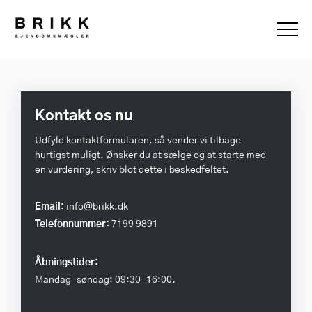
Kontakt os nu
Udfyld kontaktformularen, så vender vi tilbage
hurtigst muligt. Ønsker du at sælge og at starte med
en vurdering, skriv blot dette i beskedfeltet.
Email:
info@brikk.dk
Telefonnummer:
7199 9891
Åbningstider:
Mandag-søndag: 09:30-16:00.