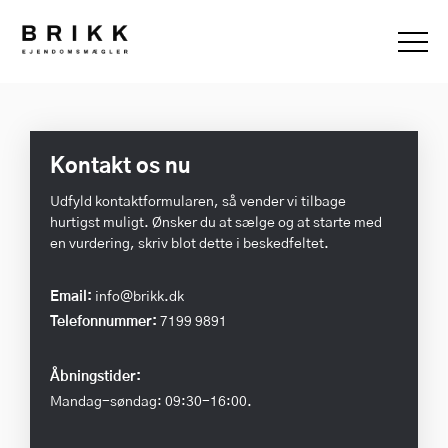
Kontakt os nu
Udfyld kontaktformularen, så vender vi tilbage
hurtigst muligt. Ønsker du at sælge og at starte med
en vurdering, skriv blot dette i beskedfeltet.
Email:
info@brikk.dk
Telefonnummer:
7199 9891
Åbningstider:
Mandag-søndag: 09:30-16:00.