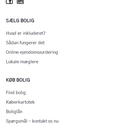
SÆLG BOLIG
Hvad er inkluderet?
Sådan fungerer det
Online ejendomsvurdering
Lokale mæglere
KØB BOLIG
Find bolig
Køberkartotek
Boliglån
Spørgsmål – kontakt os nu