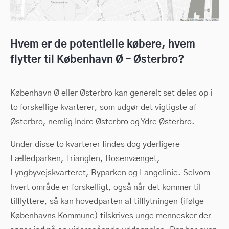
Hvem er de potentielle købere, hvem
flytter til København Ø – Østerbro?
København Ø eller Østerbro kan generelt set deles op i
to forskellige kvarterer, som udgør det vigtigste af
Østerbro, nemlig Indre Østerbro og Ydre Østerbro.
Under disse to kvarterer findes dog yderligere
Fælledparken, Trianglen, Rosenvænget,
Lyngbyvejskvarteret, Ryparken og Langelinie. Selvom
hvert område er forskelligt, også når det kommer til
tilflyttere, så kan hovedparten af tilflytningen (ifølge
Københavns Kommune) tilskrives unge mennesker der