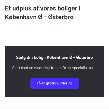
Et udpluk af vores boliger i
København Ø – Østerbro
Sælg din bolig i København Ø – Østerbro
Start med en vurdering fra din Brikk specialist nu
Få en gratis vurdering