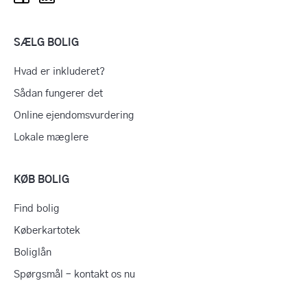
SÆLG BOLIG
Hvad er inkluderet?
Sådan fungerer det
Online ejendomsvurdering
Lokale mæglere
KØB BOLIG
Find bolig
Køberkartotek
Boliglån
Spørgsmål – kontakt os nu