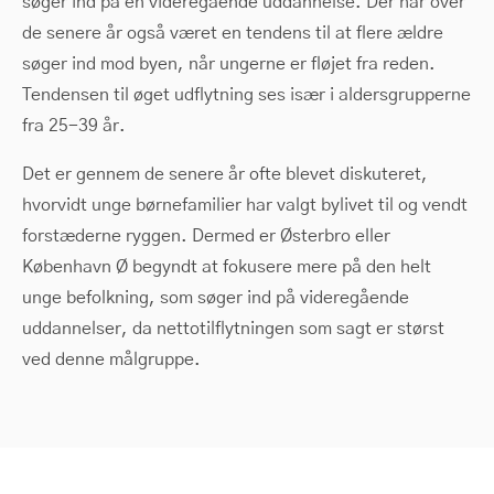
søger ind på en videregående uddannelse. Der har over
de senere år også været en tendens til at flere ældre
søger ind mod byen, når ungerne er fløjet fra reden.
Tendensen til øget udflytning ses især i aldersgrupperne
fra 25-39 år.
Det er gennem de senere år ofte blevet diskuteret,
hvorvidt unge børnefamilier har valgt bylivet til og vendt
forstæderne ryggen. Dermed er Østerbro eller
København Ø begyndt at fokusere mere på den helt
unge befolkning, som søger ind på videregående
uddannelser, da nettotilflytningen som sagt er størst
ved denne målgruppe.