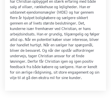
har Christian opbygget en stærk erfaring med både
salg af villaer, rækkehuse og lejligheder. Han er
uddannet ejendomsmægler (MDE) og har gennem
flere år hjulpet boligkøbere og sælgere sikkert
gennem en af livets største beslutninger. Det,
kunderne især fremhæver ved Christian, er hans
arbejdsindsats. Han er grundig, tilgængelig og følger
altid op. Når en potentiel køber viser interesse, bliver
der handlet hurtigt. Når en sælger har spørgsmål,
bliver de besvaret. Og når der opstår udfordringer
undervejs, tager Christian ansvar for at finde
løsninger. Derfor får Christian igen og igen positiv
feedback fra både købere og sælgere. Han er kendt
for sin ærlige rådgivning, sit store engagement og sin
vilje til at gå den ekstra mil for sine kunder.