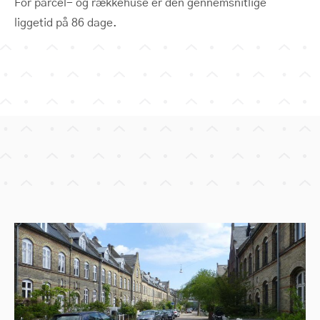
For parcel- og rækkehuse er den gennemsnitlige
liggetid på 86 dage.