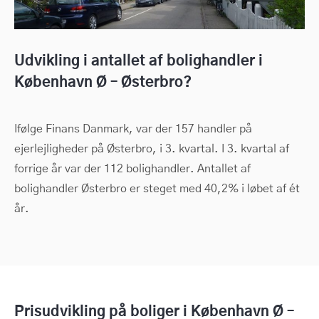
Udvikling i antallet af bolighandler i
København Ø – Østerbro?
Ifølge Finans Danmark, var der 157 handler på
ejerlejligheder på Østerbro, i 3. kvartal. I 3. kvartal af
forrige år var der 112 bolighandler. Antallet af
bolighandler Østerbro er steget med 40,2% i løbet af ét
år.
Prisudvikling på boliger i København Ø –