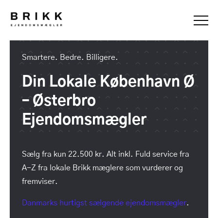
Smartere. Bedre. Billigere.
Din Lokale København Ø
– Østerbro
Ejendomsmægler
Sælg fra kun 22.500 kr. Alt inkl. Fuld service fra
A-Z fra lokale Brikk mæglere som vurderer og
fremviser.
Danmarks hurtigst sælgende ejendomsmægler
.