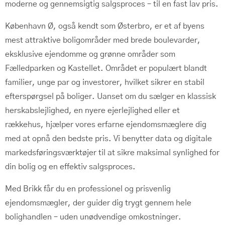
moderne og gennemsigtig salgsproces – til en fast lav pris.
København Ø, også kendt som Østerbro, er et af byens
mest attraktive boligområder med brede boulevarder,
eksklusive ejendomme og grønne områder som
Fælledparken og Kastellet. Området er populært blandt
familier, unge par og investorer, hvilket sikrer en stabil
efterspørgsel på boliger. Uanset om du sælger en klassisk
herskabslejlighed, en nyere ejerlejlighed eller et
rækkehus, hjælper vores erfarne ejendomsmæglere dig
med at opnå den bedste pris. Vi benytter data og digitale
markedsføringsværktøjer til at sikre maksimal synlighed for
din bolig og en effektiv salgsproces.
Med Brikk får du en professionel og prisvenlig
ejendomsmægler, der guider dig trygt gennem hele
bolighandlen – uden unødvendige omkostninger.