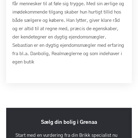
får mennesker til at føle sig trygge. Med sin ærlige og
imødekommende tilgang skaber hun hurtigt tillid hos
både sælgere og købere. Han lytter, giver klare råd
og er altid til at regne med, præcis de egenskaber,
der kendetegner en dygtig ejendomsmægler.
Sebastian er en dygtig ejendomsmægler med erfaring
fra bl.a. Danbolig, Realmæglerne og som indehaver i
egen butik
Sælg din bolig i Grenaa
Start med en vurdering fra din Brikk specialist nu