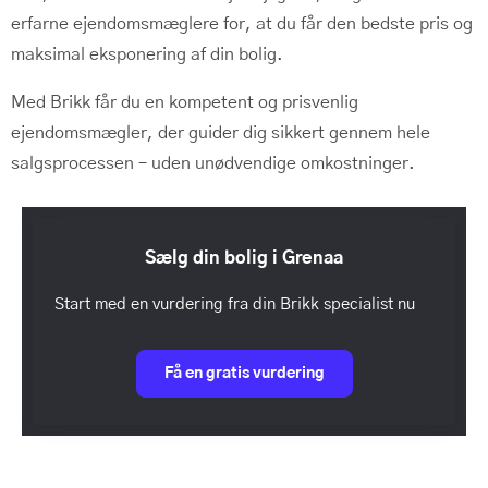
erfarne ejendomsmæglere for, at du får den bedste pris og
maksimal eksponering af din bolig.
Med Brikk får du en kompetent og prisvenlig
ejendomsmægler, der guider dig sikkert gennem hele
salgsprocessen – uden unødvendige omkostninger.
Sælg din bolig i Grenaa
Start med en vurdering fra din Brikk specialist nu
Få en gratis vurdering