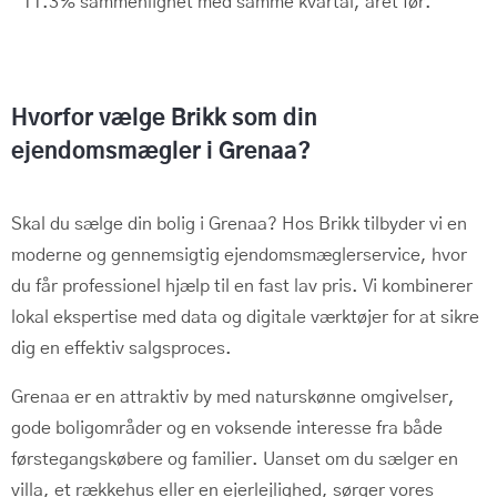
11.3% sammenlignet med samme kvartal, året før.
Hvorfor vælge Brikk som din
ejendomsmægler i Grenaa?
Skal du sælge din bolig i Grenaa? Hos Brikk tilbyder vi en
moderne og gennemsigtig ejendomsmæglerservice, hvor
du får professionel hjælp til en fast lav pris. Vi kombinerer
lokal ekspertise med data og digitale værktøjer for at sikre
dig en effektiv salgsproces.
Grenaa er en attraktiv by med naturskønne omgivelser,
gode boligområder og en voksende interesse fra både
førstegangskøbere og familier. Uanset om du sælger en
villa, et rækkehus eller en ejerlejlighed, sørger vores