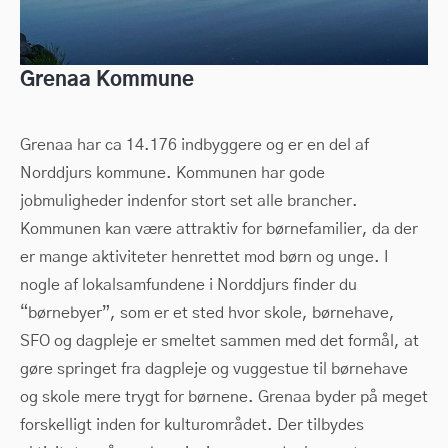
Grenaa Kommune
Grenaa har ca 14.176 indbyggere og er en del af
Norddjurs kommune. Kommunen har gode
jobmuligheder indenfor stort set alle brancher.
Kommunen kan være attraktiv for børnefamilier, da der
er mange aktiviteter henrettet mod børn og unge. I
nogle af lokalsamfundene i Norddjurs finder du
“børnebyer”, som er et sted hvor skole, børnehave,
SFO og dagpleje er smeltet sammen med det formål, at
gøre springet fra dagpleje og vuggestue til børnehave
og skole mere trygt for børnene. Grenaa byder på meget
forskelligt inden for kulturområdet. Der tilbydes