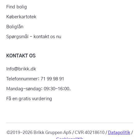
Find bolig
Køberkartotek
Boliglån
Spørgsmål – kontakt os nu
KONTAKT OS
Info@brikk.dk
Telefonnummer: 71 99 98 91
Mandag-søndag: 09:30-16:00.
Få en gratis vurdering
©2019-2026 Brikk Gruppen ApS / CVR 40218610 /
Datapolitik
/