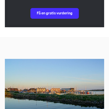
Få en gratis vurdering