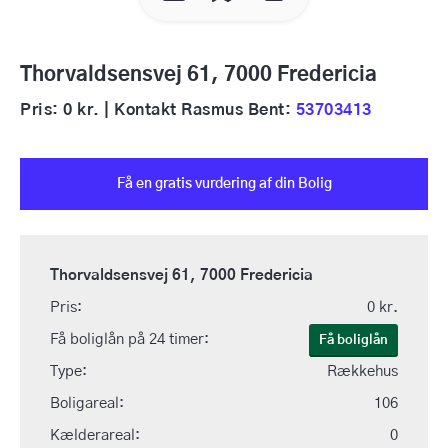
Thorvaldsensvej 61, 7000 Fredericia
Pris: 0 kr. | Kontakt Rasmus Bent:
53703413
Få en gratis vurdering af din Bolig
Thorvaldsensvej 61, 7000 Fredericia
Pris:
0 kr.
Få boliglån på 24 timer:
Få boliglån
Type:
Rækkehus
Boligareal:
106
Kælderareal:
0