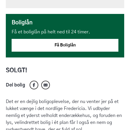
Boliglån
Få et boliglån på helt ned til 24 timer.
Få Boliglån
SOLGT!
Del bolig
Det er en dejlig boligoplevelse, der nu venter jer på et
lukket vænge i det nordlige Fredericia. Vi udbyder
nemlig et yderst velholdt enderækkehus, og foruden en
lys, velindrettet bolig i ét plan får I også en nem og
sydvestvendt have, der er fuld af sol.