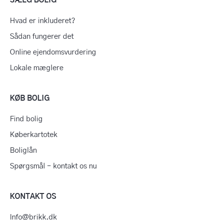
SÆLG BOLIG
Hvad er inkluderet?
Sådan fungerer det
Online ejendomsvurdering
Lokale mæglere
KØB BOLIG
Find bolig
Køberkartotek
Boliglån
Spørgsmål – kontakt os nu
KONTAKT OS
Info@brikk.dk