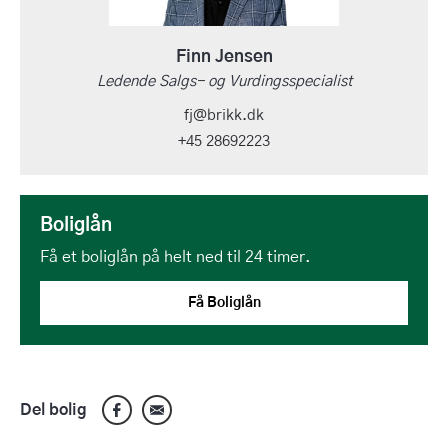
Finn Jensen
Ledende Salgs- og Vurdingsspecialist
fj@brikk.dk
+45 28692223
Boliglån
Få et boliglån på helt ned til 24 timer.
Få Boliglån
Del bolig