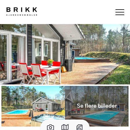
Se flere billeder