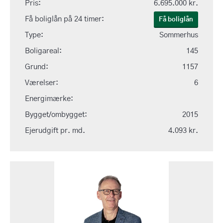
Pris:
6.695.000 kr.
Få boliglån på 24 timer:
Få boliglån
Type:
Sommerhus
Boligareal:
145
Grund:
1157
Værelser:
6
Energimærke:
Bygget/ombygget:
2015
Ejerudgift pr. md.
4.093 kr.