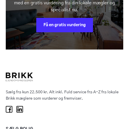
med en gratis vurdering fra din lokale mægler og
specialist nu.
Få en gratis vurdering
Sælg fra kun 22.500 kr. Alt inkl. Fuld service fra A-Z fra lokale
Brikk mæglere som vurderer og fremviser.