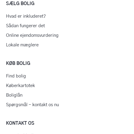
SÆLG BOLIG
Hvad er inkluderet?
Sådan fungerer det
Online ejendomsvurdering
Lokale mæglere
KØB BOLIG
Find bolig
Køberkartotek
Boliglån
Spørgsmål – kontakt os nu
KONTAKT OS