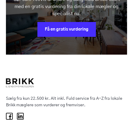
med en gratis vurdering fra din lokale mægler og
specialist nu.
Få en gratis vurdering
Sælg fra kun 22.500 kr. Alt inkl. Fuld service fra A-Z fra lokale
Brikk mæglere som vurderer og fremviser.