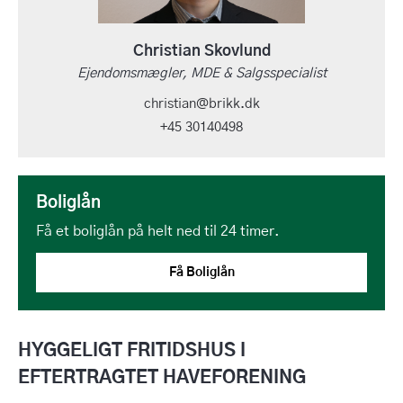
Christian Skovlund
Ejendomsmægler, MDE & Salgsspecialist
christian@brikk.dk
+45 30140498
Boliglån
Få et boliglån på helt ned til 24 timer.
Få Boliglån
HYGGELIGT FRITIDSHUS I
EFTERTRAGTET HAVEFORENING