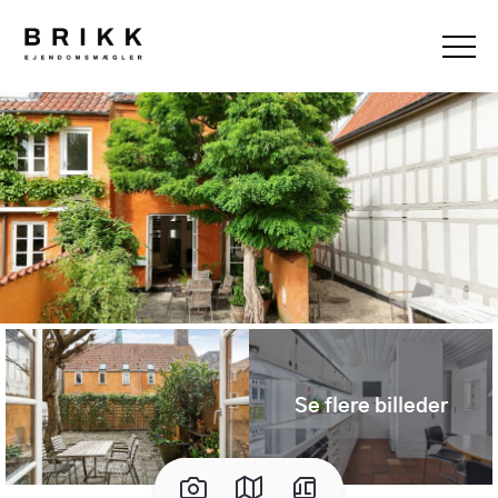
Se flere billeder