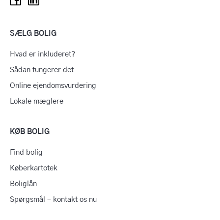
SÆLG BOLIG
Hvad er inkluderet?
Sådan fungerer det
Online ejendomsvurdering
Lokale mæglere
KØB BOLIG
Find bolig
Køberkartotek
Boliglån
Spørgsmål – kontakt os nu