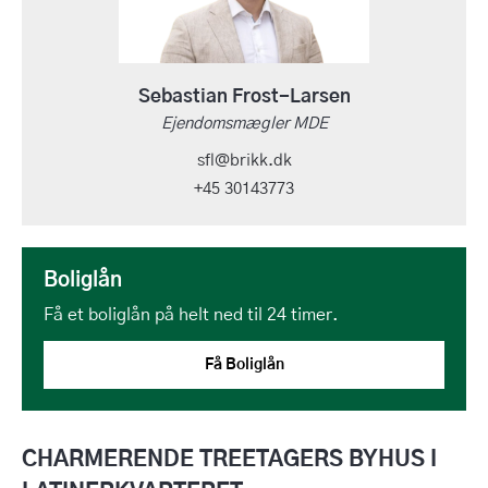
Sebastian Frost-Larsen
Ejendomsmægler MDE
sfl@brikk.dk
+45 30143773
Boliglån
Få et boliglån på helt ned til 24 timer.
Få Boliglån
CHARMERENDE TREETAGERS BYHUS I