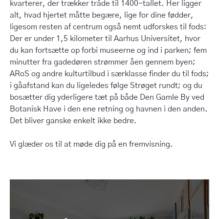
kvarterer, der trækker tråde til 1400-tallet. Her ligger
alt, hvad hjertet måtte begære, lige for dine fødder,
ligesom resten af centrum også nemt udforskes til fods:
Der er under 1,5 kilometer til Aarhus Universitet, hvor
du kan fortsætte op forbi museerne og ind i parken; fem
minutter fra gadedøren strømmer åen gennem byen;
ARoS og andre kulturtilbud i særklasse finder du til fods;
i gåafstand kan du ligeledes følge Strøget rundt; og du
bosætter dig yderligere tæt på både Den Gamle By ved
Botanisk Have i den ene retning og havnen i den anden.
Det bliver ganske enkelt ikke bedre.
Vi glæder os til at møde dig på en fremvisning.