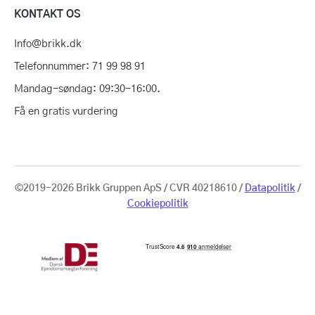
KONTAKT OS
Info@brikk.dk
Telefonnummer: 71 99 98 91
Mandag-søndag: 09:30-16:00.
Få en gratis vurdering
©2019-2026 Brikk Gruppen ApS / CVR 40218610 /
Datapolitik
/
Cookiepolitik
Få en gratis
vurdering
Sælg din bolig
for 22.500 kr.