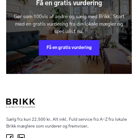
Få en gratis vurdering
Gør som 100vis af andre og sælg med Brikk. Start
med en gratis vurdering fra din lokale mægler og
specialist nu.
Få en gratis vurdering
Sælg fra kun 22.500 kr. Alt inkl. Fuld service fra A-Z fra lokale
Brikk mæglere som vurderer og fremviser.