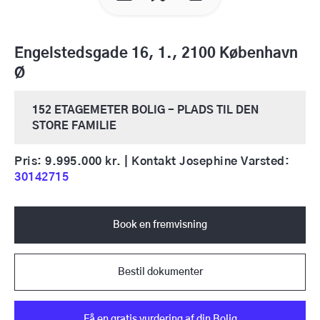
Engelstedsgade 16, 1., 2100 København
Ø
152 ETAGEMETER BOLIG - PLADS TIL DEN
STORE FAMILIE
Pris: 9.995.000 kr. | Kontakt Josephine Varsted:
30142715
Book en fremvisning
Bestil dokumenter
Få en gratis vurdering af din Bolig