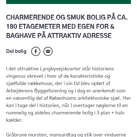
CHARMERENDE OG SMUK BOLIG PÅ CA.
180 ETAGEMETER MED EGEN FOR &
BAGHAVE PÅ ATTRAKTIV ADRESSE
Del bolig
I det attraktive Lyngbyvejskvarter står historiens
vingesus skrevet i hver af de karakteristiske og
sjælfulde rækkehuse, der i sin tid blev opført af
Arbejderens Byggeforening og i dag er anerkendt som
en væsentlig del af Københavns arkitektoniske sjæl. Her
kan I tage del i historien, når I overtager nøglerne til en
rummelig og aldeles charmerende bolig i 3 plan + halv
kælder.
Gråbrune mursten, mansardtag og stik over vinduerne