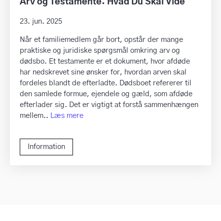
Arv og Testamente: Hvad Du Skal Vide
23. jun. 2025
Når et familiemedlem går bort, opstår der mange
praktiske og juridiske spørgsmål omkring arv og
dødsbo. Et testamente er et dokument, hvor afdøde
har nedskrevet sine ønsker for, hvordan arven skal
fordeles blandt de efterladte. Dødsboet refererer til
den samlede formue, ejendele og gæld, som afdøde
efterlader sig. Det er vigtigt at forstå sammenhængen
mellem..
Læs mere
Information