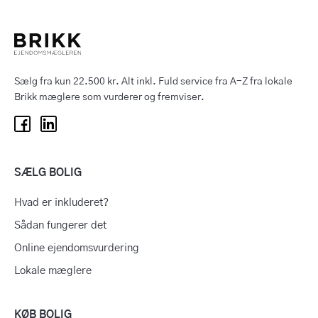
Sælg fra kun 22.500 kr. Alt inkl. Fuld service fra A-Z fra lokale
Brikk mæglere som vurderer og fremviser.
SÆLG BOLIG
Hvad er inkluderet?
Sådan fungerer det
Online ejendomsvurdering
Lokale mæglere
KØB BOLIG