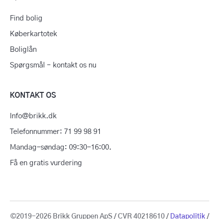
Find bolig
Køberkartotek
Boliglån
Spørgsmål – kontakt os nu
KONTAKT OS
Info@brikk.dk
Telefonnummer: 71 99 98 91
Mandag-søndag: 09:30-16:00.
Få en gratis vurdering
©2019-2026 Brikk Gruppen ApS / CVR 40218610 /
Datapolitik
/