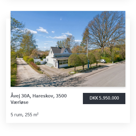
Åvej 30A, Hareskov, 3500
DKK 5.950.000
Værløse
5 rum,
255 m²