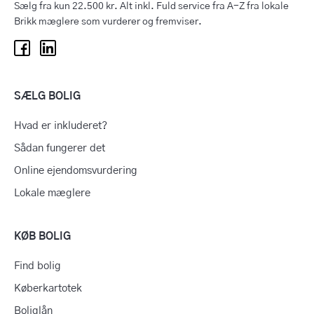
Sælg fra kun 22.500 kr. Alt inkl. Fuld service fra A-Z fra lokale
Brikk mæglere som vurderer og fremviser.
SÆLG BOLIG
Hvad er inkluderet?
Sådan fungerer det
Online ejendomsvurdering
Lokale mæglere
KØB BOLIG
Find bolig
Køberkartotek
Boliglån