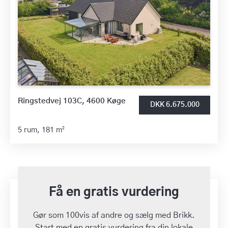
Ringstedvej 103C, 4600 Køge
DKK 6.675.000
5 rum,
181 m²
Få en gratis vurdering
Gør som 100vis af andre og sælg med Brikk.
Start med en gratis vurdering fra din lokale