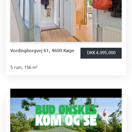
Vordingborgvej 61, 4600 Køge
DKK 4.995.000
5 rum,
156 m²