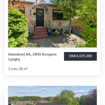
Islandsvej 8A, 2800 Kongens
DKK 6.675.000
Lyngby
3 rum,
66 m²