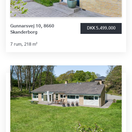
Gunnarsvej 10, 8660
DKK 5.499.000
Skanderborg
7 rum,
218 m²