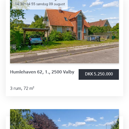
14:30-14:55 søndag 09 august
Humlehaven 62, 1., 2500 Valby
DKK 5.250.000
3 rum,
72 m²