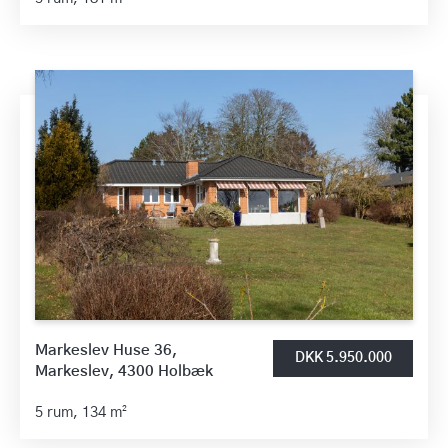
Markeslev Huse 36,
DKK 5.950.000
Markeslev, 4300 Holbæk
5 rum,
134 m²