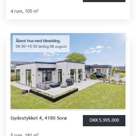
4 rum,
105 m²
Åbent Hus med tilmelding.
09:30-10:30 lørdag 08 august
Gydestykket 4, 4180 Sorø
DKK 5.995.000
5 rum,
181 m²