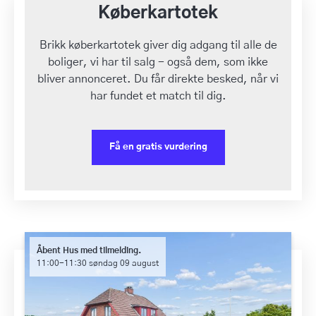
Køberkartotek
Brikk køberkartotek giver dig adgang til alle de
boliger, vi har til salg - også dem, som ikke
bliver annonceret. Du får direkte besked, når vi
har fundet et match til dig.
Få en gratis vurdering
Åbent Hus med tilmelding.
11:00-11:30 søndag 09 august