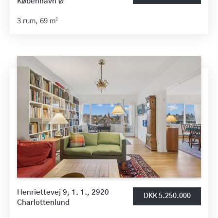
København Ø
3 rum,
69 m²
Henriettevej 9, 1. 1., 2920
DKK 5.250.000
Charlottenlund