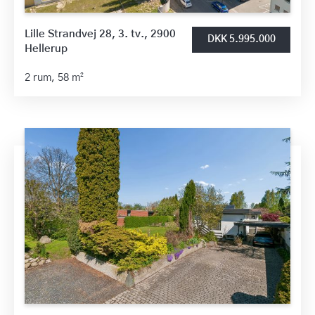
Lille Strandvej 28, 3. tv., 2900
DKK 5.995.000
Hellerup
2 rum,
58 m²