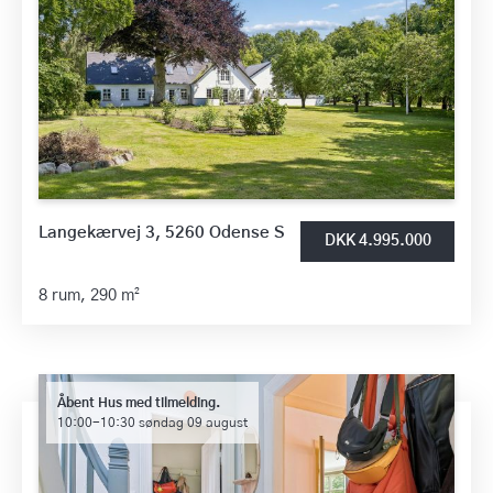
Langekærvej 3, 5260 Odense S
DKK 4.995.000
8 rum,
290 m²
Åbent Hus med tilmelding.
10:00-10:30 søndag 09 august