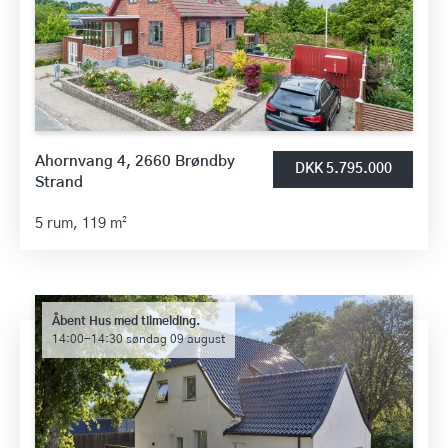
Ahornvang 4, 2660 Brøndby
DKK 5.795.000
Strand
5 rum,
119 m²
Åbent Hus med tilmelding.
14:00-14:30 søndag 09 august