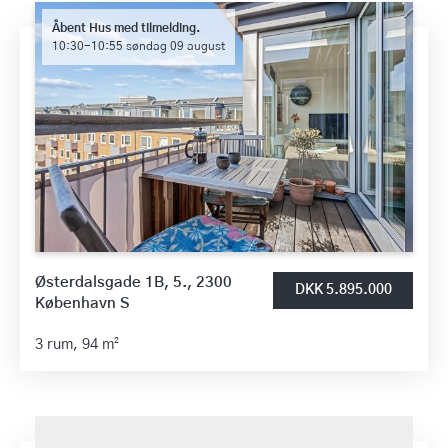
Åbent Hus med tilmelding.
10:30-10:55 søndag 09 august
Østerdalsgade 1B, 5., 2300
DKK 5.895.000
København S
3 rum,
94 m²