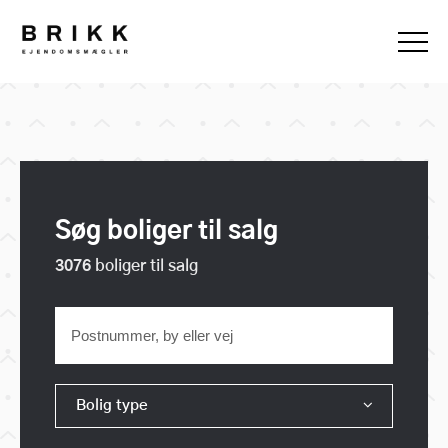
Søg boliger til salg
3076
boliger til salg
Bolig type