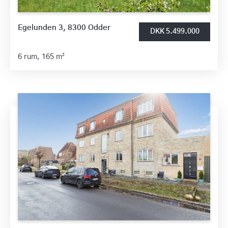
Egelunden 3, 8300 Odder
DKK 5.499.000
6 rum,
165 m²