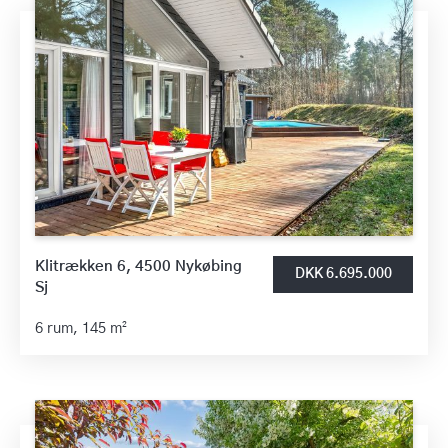
Klitrækken 6, 4500 Nykøbing
DKK 6.695.000
Sj
6 rum,
145 m²